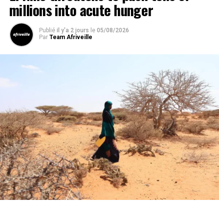
millions into acute hunger
Publié
il y'a 2 jours
le
05/08/2026
Par
Team Afriveille