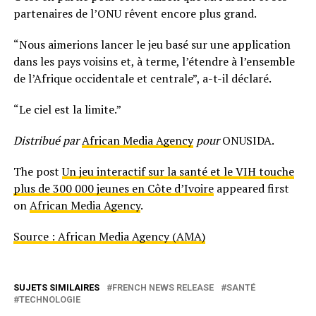
partenaires de l’ONU rêvent encore plus grand.
“Nous aimerions lancer le jeu basé sur une application
dans les pays voisins et, à terme, l’étendre à l’ensemble
de l’Afrique occidentale et centrale”, a-t-il déclaré.
“Le ciel est la limite.”
Distribué par
African Media Agency
pour
ONUSIDA.
The post
Un jeu interactif sur la santé et le VIH touche
plus de 300 000 jeunes en Côte d’Ivoire
appeared first
on
African Media Agency
.
Source : African Media Agency (AMA)
SUJETS SIMILAIRES
FRENCH NEWS RELEASE
SANTÉ
TECHNOLOGIE