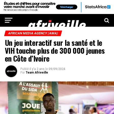
AFRICAN MEDIA AGENCY (AMA)
Un jeu interactif sur la santé et le
VIH touche plus de 300 000 jeunes
en Côte d’Ivoire
Publié
il y'a 2 ans
le
09/09/2024
Par
Team Afriveille