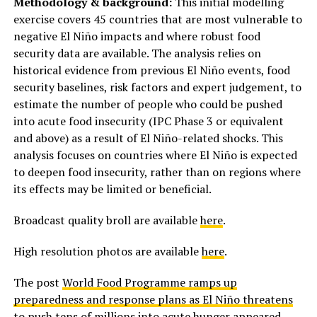
Methodology & background:
This initial modelling
exercise covers 45 countries that are most vulnerable to
negative El Niño impacts and where robust food
security data are available. The analysis relies on
historical evidence from previous El Niño events, food
security baselines, risk factors and expert judgement, to
estimate the number of people who could be pushed
into acute food insecurity (IPC Phase 3 or equivalent
and above) as a result of El Niño-related shocks. This
analysis focuses on countries where El Niño is expected
to deepen food insecurity, rather than on regions where
its effects may be limited or beneficial.
Broadcast quality broll are available
here
.
High resolution photos are available
here
.
The post
World Food Programme ramps up
preparedness and response plans as El Niño threatens
to push tens of millions into acute hunger
appeared