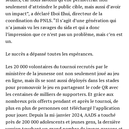
seulement d’atteindre le public cible, mais aussi d’avoir
un impact”, a déclaré Eboi Ehui, directeur de la
coordination du PNLS. “Il s’agit d’une génération qui
n’a jamais vu les ravages du sida et qui a donc
l’impression que ce n’est pas un problème, mais c’en est
un.
Le succès a dépassé toutes les espérances.
Les 20 000 volontaires du tournoi recrutés par le
ministère de la jeunesse ont non seulement joué au jeu
en ligne, mais ils se sont aussi déployés dans les stades
pour promouvoir le jeu en partageant le code QR avec
les centaines de milliers de supporters. Et grâce aux
nombreux prix offerts pendant et après le tournoi, de
plus en plus de personnes ont téléchargé l’application
pour jouer. Depuis la mi-janvier 2024, AADS a touché
près de 200 000 adolescents et jeunes gens, la dernière
version touchant un grand nombre de jeunes garçons et