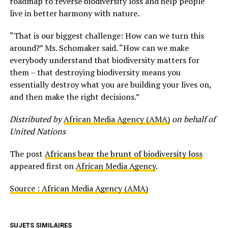
roadmap to reverse biodiversity loss and help people
live in better harmony with nature.
“That is our biggest challenge: How can we turn this
around?” Ms. Schomaker said. “How can we make
everybody understand that biodiversity matters for
them – that destroying biodiversity means you
essentially destroy what you are building your lives on,
and then make the right decisions.”
Distributed by
African Media Agency (AMA)
on behalf of
United Nations
The post
Africans bear the brunt of biodiversity loss
appeared first on
African Media Agency
.
Source : African Media Agency (AMA)
SUJETS SIMILAIRES