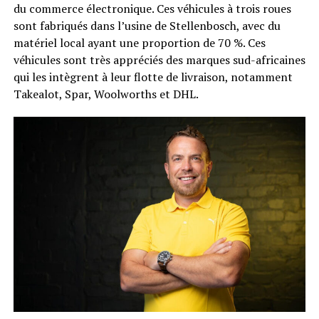
du commerce électronique. Ces véhicules à trois roues
sont fabriqués dans l’usine de Stellenbosch, avec du
matériel local ayant une proportion de 70 %. Ces
véhicules sont très appréciés des marques sud-africaines
qui les intègrent à leur flotte de livraison, notamment
Takealot, Spar, Woolworths et DHL.