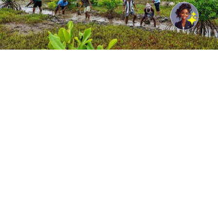
© UNDP India/Samuel Bathula Community members
participate in mangrove restoration under the GCF ECRICC
Project in Andhra Pradesh in India.