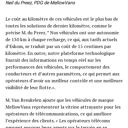
Neil du Preez, PDG de MellowVans
Le coût au kilomètre de ces véhicules est le plus bas de
toutes les solutions de dernier kilomètre, comme le
précise M. du Preez. ” Nos véhicules ont une autonomie
de 130 km à chaque recharge, ce qui, aux tarifs actuels
d’Eskom, se traduit par un coût de 15 centimes par
kilomètre. En outre, notre plateforme technologique
fournit des informations en temps réel sur les
performances des véhicules, le comportement des
conducteurs et d’autres paramètres, ce qui permet aux
opérateurs d’avoir un meilleur contrôle et une meilleure
visibilité de leur flotte.».
M. Van Breukelen ajoute que les véhicules de marque
MellowVans représentent la vitrine attrayante pour les
opérateurs de télécommunications, ce qui améliore
l’expérience des clients. « Les opérateurs télécoms
peuvent envoyer leurs agents sur le terrain en se