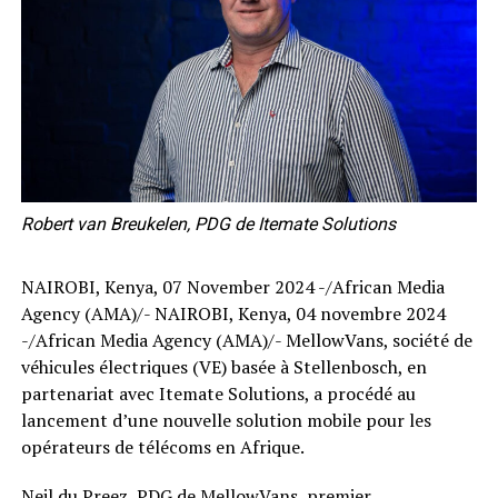
Robert van Breukelen, PDG de Itemate Solutions
NAIROBI, Kenya, 07 November 2024 -/African Media
Agency (AMA)/- NAIROBI, Kenya, 04 novembre 2024
-/African Media Agency (AMA)/- MellowVans, société de
véhicules électriques (VE) basée à Stellenbosch, en
partenariat avec Itemate Solutions, a procédé au
lancement d’une nouvelle solution mobile pour les
opérateurs de télécoms en Afrique.
Neil du Preez, PDG de MellowVans, premier