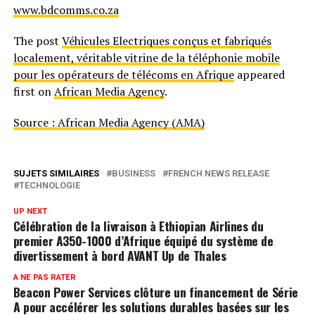
www.bdcomms.co.za
The post
Véhicules Electriques conçus et fabriqués
localement, véritable vitrine de la téléphonie mobile
pour les opérateurs de télécoms en Afrique
appeared
first on
African Media Agency
.
Source : African Media Agency (AMA)
SUJETS SIMILAIRES
BUSINESS
FRENCH NEWS RELEASE
TECHNOLOGIE
UP NEXT
Célébration de la livraison à Ethiopian Airlines du
premier A350-1000 d’Afrique équipé du système de
divertissement à bord AVANT Up de Thales
A NE PAS RATER
Beacon Power Services clôture un financement de Série
A pour accélérer les solutions durables basées sur les