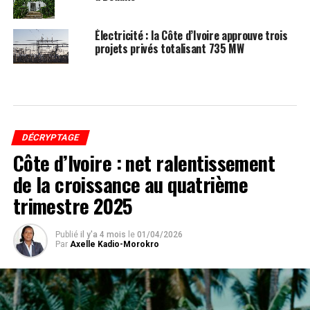
Électricité : la Côte d’Ivoire approuve trois
projets privés totalisant 735 MW
DÉCRYPTAGE
Côte d’Ivoire : net ralentissement
de la croissance au quatrième
trimestre 2025
Publié
il y'a 4 mois
le
01/04/2026
Par
Axelle Kadio-Morokro