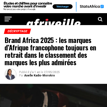
DÉCRYPTAGE
Brand Africa 2025 : les marques
d’Afrique francophone toujours en
retrait dans le classement des
marques les plus admirées
Publié
il y'a 1 an
le
27/05/2025
Par
Axelle Kadio-Morokro