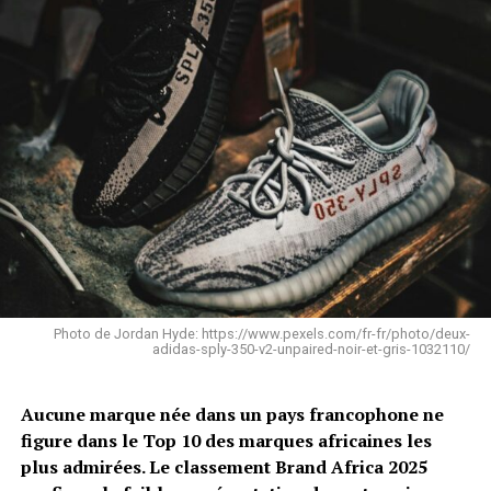
Photo de Jordan Hyde: https://www.pexels.com/fr-fr/photo/deux-
adidas-sply-350-v2-unpaired-noir-et-gris-1032110/
Aucune marque née dans un pays francophone ne
figure dans le Top 10 des marques africaines les
plus admirées. Le classement Brand Africa 2025