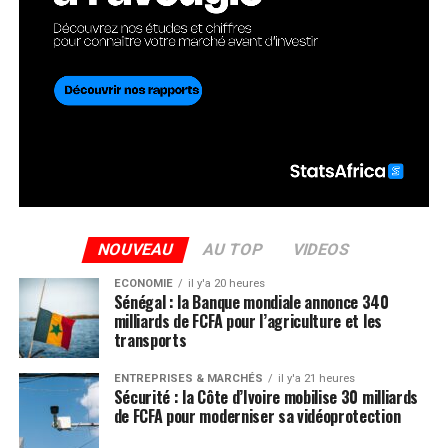
NOUVEAU
AU TOP
VIDEOS
ECONOMIE
il y'a 20 heures
Sénégal : la Banque mondiale annonce 340
milliards de FCFA pour l’agriculture et les
transports
ENTREPRISES & MARCHÉS
il y'a 21 heures
Sécurité : la Côte d’Ivoire mobilise 30 milliards
de FCFA pour moderniser sa vidéoprotection