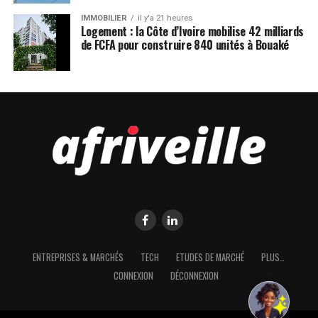
IMMOBILIER
il y'a 21 heures
Logement : la Côte d’Ivoire mobilise 42 milliards
de FCFA pour construire 840 unités à Bouaké
ENTREPRISES & MARCHÉS
TECH
ETUDES DE MARCHÉ
PLUS…
CONNEXION
DÉCONNEXION