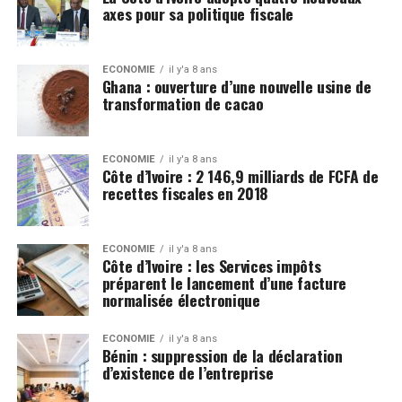
axes pour sa politique fiscale
ECONOMIE
il y'a 8 ans
Ghana : ouverture d’une nouvelle usine de
transformation de cacao
ECONOMIE
il y'a 8 ans
Côte d’Ivoire : 2 146,9 milliards de FCFA de
recettes fiscales en 2018
ECONOMIE
il y'a 8 ans
Côte d’Ivoire : les Services impôts
préparent le lancement d’une facture
normalisée électronique
ECONOMIE
il y'a 8 ans
Bénin : suppression de la déclaration
d’existence de l’entreprise