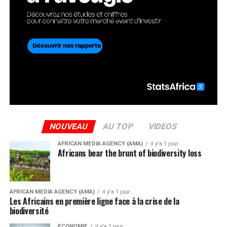
NOUVEAU
AU TOP
VIDEOS
AFRICAN MEDIA AGENCY (AMA)
il y'a 1 jour
Africans bear the brunt of biodiversity loss
AFRICAN MEDIA AGENCY (AMA)
il y'a 1 jour
Les Africains en première ligne face à la crise de la
biodiversité
ECONOMIE
il y'a 1 jour