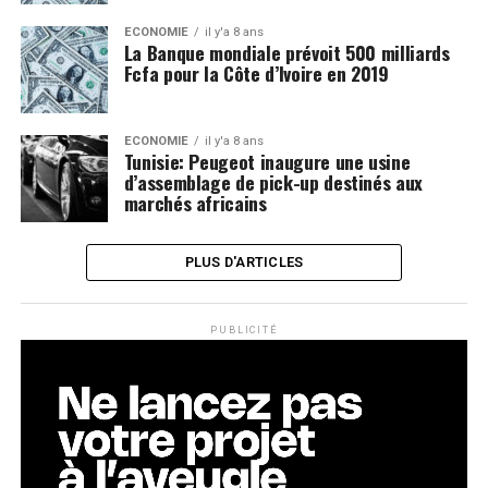
ECONOMIE
il y'a 8 ans
La Banque mondiale prévoit 500 milliards
Fcfa pour la Côte d’Ivoire en 2019
ECONOMIE
il y'a 8 ans
Tunisie: Peugeot inaugure une usine
d’assemblage de pick-up destinés aux
marchés africains
PLUS D'ARTICLES
PUBLICITÉ