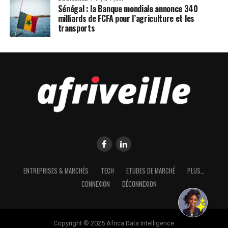
Sénégal : la Banque mondiale annonce 340
milliards de FCFA pour l’agriculture et les
transports
ENTREPRISES & MARCHÉS
TECH
ETUDES DE MARCHÉ
PLUS…
CONNEXION
DÉCONNEXION
Copyright © 2025 Africa Data Intelligence