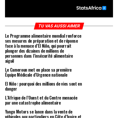
TU VAS AUSSI AIMER
Le Programme alimentaire mondial renforce
ses mesures de préparation et de réponse
face à la menace d’El Niño, qui pourrait
plonger des dizaines de millions de
personnes dans l’insécurité alimentaire
aiguë
Le Cameroun met en place sa première
Équipe Médicale d’Urgence nationale
El Niño : pourquoi des millions de vies sont en
danger
L’Afrique de l’Ouest et du Centre menacée
par une catastrophe alimentaire
Yango Motors se lance dans la vente de
véhicules aux particuliers en Côte d’Ivoire et