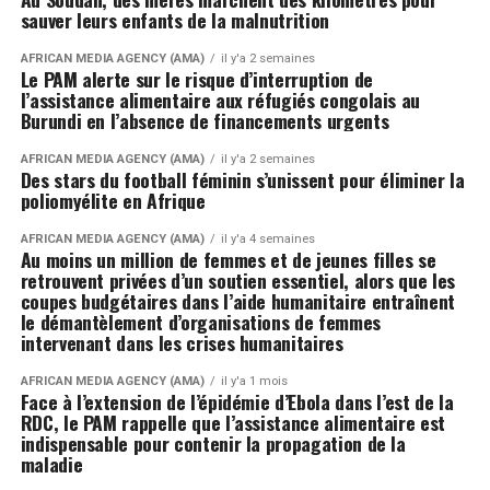
sauver leurs enfants de la malnutrition
AFRICAN MEDIA AGENCY (AMA)
il y'a 2 semaines
Le PAM alerte sur le risque d’interruption de
l’assistance alimentaire aux réfugiés congolais au
Burundi en l’absence de financements urgents
AFRICAN MEDIA AGENCY (AMA)
il y'a 2 semaines
Des stars du football féminin s’unissent pour éliminer la
poliomyélite en Afrique
AFRICAN MEDIA AGENCY (AMA)
il y'a 4 semaines
Au moins un million de femmes et de jeunes filles se
retrouvent privées d’un soutien essentiel, alors que les
coupes budgétaires dans l’aide humanitaire entraînent
le démantèlement d’organisations de femmes
intervenant dans les crises humanitaires
AFRICAN MEDIA AGENCY (AMA)
il y'a 1 mois
Face à l’extension de l’épidémie d’Ebola dans l’est de la
RDC, le PAM rappelle que l’assistance alimentaire est
indispensable pour contenir la propagation de la
maladie