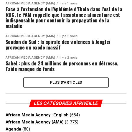
AFRICAN MEDIA AGENCY (AMA)
il y'a 1 mois
Face à l’extension de l’épidémie d’Ebola dans l’est de la
RDC, le PAM rappelle que l’assistance alimentaire est
indispensable pour contenir la propagation de la
maladie
AFRICAN MEDIA AGENCY (AMA)
il y'a 2 mois
Soudan du Sud : la spirale des violences à Jonglei
provoque un exode massif
AFRICAN MEDIA AGENCY (AMA)
il y'a 2 mois
Sahel : plus de 24 millions de personnes en détresse,
l’aide manque de fonds
PLUS D'ARTICLES
LES CATÉGORIES AFRIVEILLE
African Media Agency -English
(654)
African Media Agency (AMA)
(3 775)
Agenda
(80)