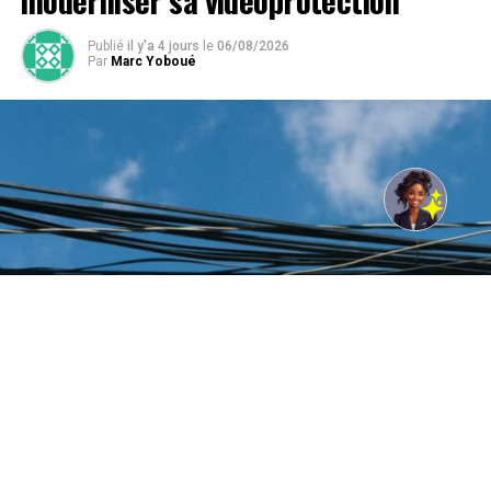
Publié
il y'a 4 jours
le
06/08/2026
Par
Marc Yoboué