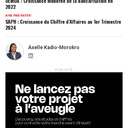
UEMOA : Croissance modérée de la bancarisation en
2022
A NE PAS RATER
SAPH : Croissance du Chiffre d’Affaires au 1er Trimestre
2024
Axelle Kadio-Morokro
PUBLICITÉ