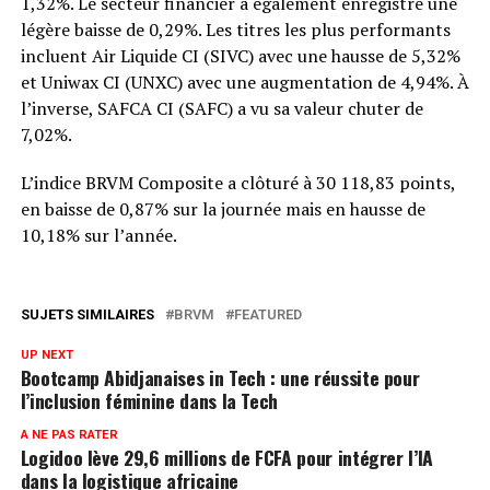
1,32%. Le secteur financier a également enregistré une
légère baisse de 0,29%. Les titres les plus performants
incluent Air Liquide CI (SIVC) avec une hausse de 5,32%
et Uniwax CI (UNXC) avec une augmentation de 4,94%. À
l’inverse, SAFCA CI (SAFC) a vu sa valeur chuter de
7,02%.
L’indice BRVM Composite a clôturé à 30 118,83 points,
en baisse de 0,87% sur la journée mais en hausse de
10,18% sur l’année.
SUJETS SIMILAIRES
BRVM
FEATURED
UP NEXT
Bootcamp Abidjanaises in Tech : une réussite pour
l’inclusion féminine dans la Tech
A NE PAS RATER
Logidoo lève 29,6 millions de FCFA pour intégrer l’IA
dans la logistique africaine