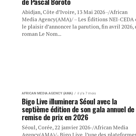
de Pascal Boroto
Abidjan, Côte d’Ivoire, 13 Mai 2026 -/African
Media Agency(AMA)/ – Les Éditions NEI-CEDA 
le plaisir d’annoncer la parution, fin avril 2026,
roman Le Nom...
AFRICAN MEDIA AGENCY (AMA)
il y'a 7 mois
Bigo Live illuminera Séoul avec la
septième édition de son gala annuel de
remise de prix en 2026
Séoul, Corée, 22 janvier 2026-/African Media
Agency(AMA)/- Bigo Live, l’une des plateforme