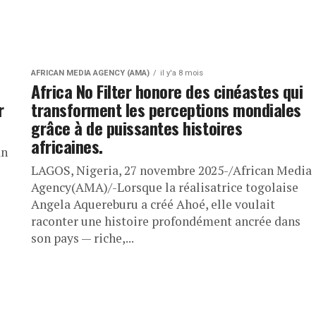
AFRICAN MEDIA AGENCY (AMA)
il y'a 8 mois
Africa No Filter honore des cinéastes qui
r
transforment les perceptions mondiales
grâce à de puissantes histoires
africaines.
an
LAGOS, Nigeria, 27 novembre 2025-/African Media
Agency(AMA)/-Lorsque la réalisatrice togolaise
Angela Aquereburu a créé Ahoé, elle voulait
raconter une histoire profondément ancrée dans
son pays — riche,...