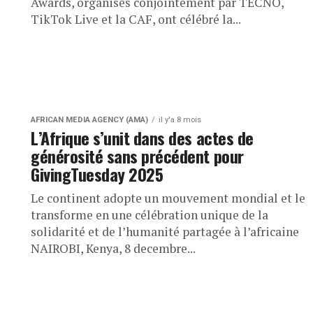
Awards, organisés conjointement par TECNO,
TikTok Live et la CAF, ont célébré la...
AFRICAN MEDIA AGENCY (AMA)
il y'a 8 mois
L’Afrique s’unit dans des actes de
générosité sans précédent pour
GivingTuesday 2025
Le continent adopte un mouvement mondial et le
transforme en une célébration unique de la
solidarité et de l’humanité partagée à l’africaine
NAIROBI, Kenya, 8 decembre...