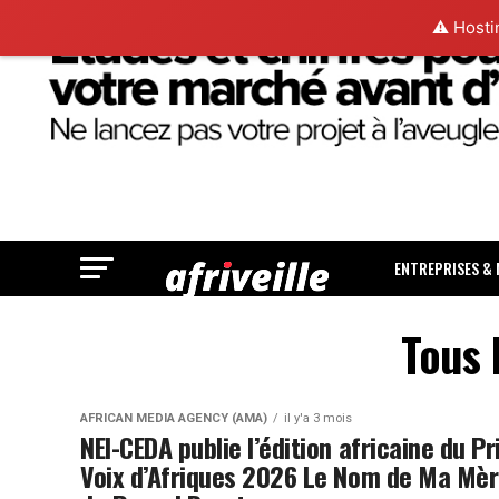
⚠️ Hosti
ENTREPRISES &
Tous 
AFRICAN MEDIA AGENCY (AMA)
il y'a 3 mois
NEI-CEDA publie l’édition africaine du Pr
Voix d’Afriques 2026 Le Nom de Ma Mè