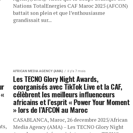
Nations TotalEnergies CAF Maroc 2025 (AFCON)
battait son plein et que l’enthousiasme
grandissait sur...
AFRICAN MEDIA AGENCY (AMA)
il y'a 7 mois
Les TECNO Glory Night Awards,
ur
coorganisés avec TikTok Live et la CAF,
 «
célèbrent les meilleurs influenceurs
africains et l’esprit « Power Your Moment
» lors de l’AFCON au Maroc
CASABLANCA, Maroc, 26 decembre 2025/African
ts,
Media Agency (AMA) – Les TECNO Glory Night