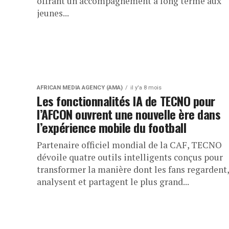
offrant un accompagnement à long terme aux
jeunes...
AFRICAN MEDIA AGENCY (AMA)
il y'a 8 mois
Les fonctionnalités IA de TECNO pour
l’AFCON ouvrent une nouvelle ère dans
l’expérience mobile du football
Partenaire officiel mondial de la CAF, TECNO
dévoile quatre outils intelligents conçus pour
transformer la manière dont les fans regardent,
analysent et partagent le plus grand...