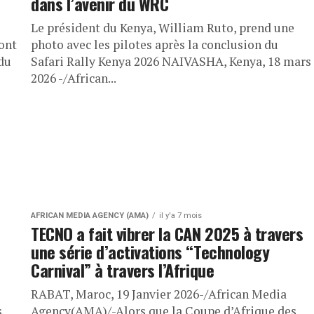
dans l’avenir du WRC
Le président du Kenya, William Ruto, prend une
ont
photo avec les pilotes après la conclusion du
 du
Safari Rally Kenya 2026 NAIVASHA, Kenya, 18 mars
2026 -/African...
AFRICAN MEDIA AGENCY (AMA)
il y'a 7 mois
TECNO a fait vibrer la CAN 2025 à travers
une série d’activations “Technology
Carnival” à travers l’Afrique
RABAT, Maroc, 19 Janvier 2026-/African Media
s
Agency(AMA)/-Alors que la Coupe d’Afrique des