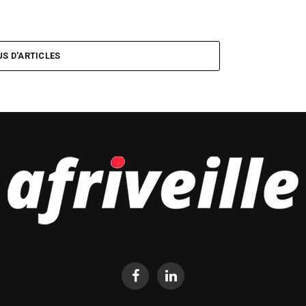
US D'ARTICLES