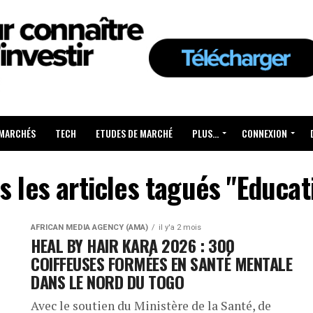
 MARCHÉS
TECH
ETUDES DE MARCHÉ
PLUS…
CONNEXION
s les articles tagués "Educat
AFRICAN MEDIA AGENCY (AMA)
il y'a 2 mois
HEAL BY HAIR KARA 2026 : 300
COIFFEUSES FORMÉES EN SANTÉ MENTALE
DANS LE NORD DU TOGO
Avec le soutien du Ministère de la Santé, de