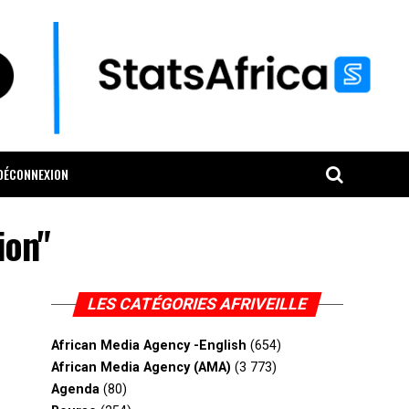
DÉCONNEXION
ion"
LES CATÉGORIES AFRIVEILLE
African Media Agency -English
(654)
African Media Agency (AMA)
(3 773)
Agenda
(80)