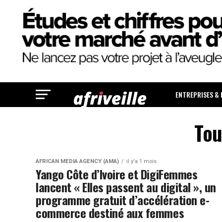
ENTREPRISES &
Tou
AFRICAN MEDIA AGENCY (AMA)
il y'a 1 mois
Yango Côte d’Ivoire et DigiFemmes
lancent « Elles passent au digital », un
programme gratuit d’accélération e-
commerce destiné aux femmes