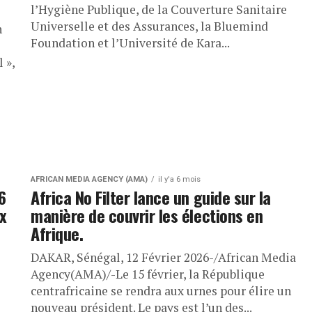
l’Hygiène Publique, de la Couverture Sanitaire
Universelle et des Assurances, la Bluemind
n
Foundation et l’Université de Kara...
 »,
AFRICAN MEDIA AGENCY (AMA)
il y'a 6 mois
6
Africa No Filter lance un guide sur la
x
manière de couvrir les élections en
Afrique.
DAKAR, Sénégal, 12 Février 2026-/African Media
Agency(AMA)/-Le 15 février, la République
centrafricaine se rendra aux urnes pour élire un
nouveau président. Le pays est l’un des...