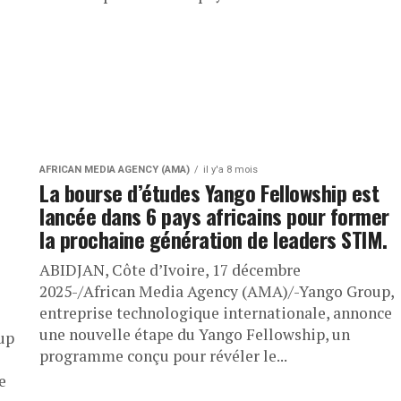
AFRICAN MEDIA AGENCY (AMA)
il y'a 8 mois
La bourse d’études Yango Fellowship est
lancée dans 6 pays africains pour former
la prochaine génération de leaders STIM.
ABIDJAN, Côte d’Ivoire, 17 décembre
2025-/African Media Agency (AMA)/-Yango Group,
entreprise technologique internationale, annonce
une nouvelle étape du Yango Fellowship, un
up
programme conçu pour révéler le...
e