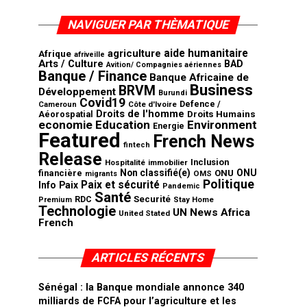
NAVIGUER PAR THÈMATIQUE
aide humanitaire
agriculture
Afrique
afriveille
Arts / Culture
BAD
Avition/ Compagnies aériennes
Banque / Finance
Banque Africaine de
Business
BRVM
Développement
Burundi
Covid19
Defence /
Côte d'Ivoire
Cameroun
Droits de l'homme
Aéorospatial
Droits Humains
economie
Education
Environment
Energie
Featured
French News
fintech
Release
Inclusion
Hospitalité
immobilier
Non classifié(e)
ONU
financière
ONU
OMS
migrants
Politique
Paix et sécurité
Info
Paix
Pandemic
Santé
Securité
RDC
Premium
Stay Home
Technologie
UN News Africa
United Stated
French
ARTICLES RÉCENTS
Sénégal : la Banque mondiale annonce 340
milliards de FCFA pour l’agriculture et les