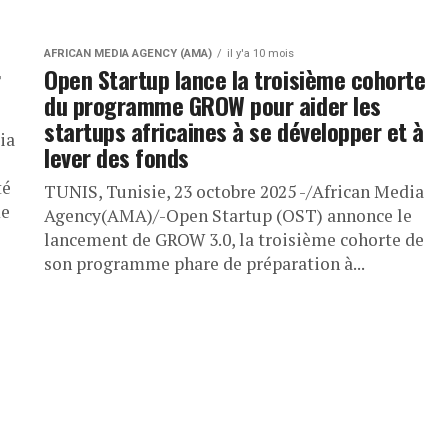
AFRICAN MEDIA AGENCY (AMA)
il y'a 10 mois
r
Open Startup lance la troisième cohorte
e
du programme GROW pour aider les
startups africaines à se développer et à
ia
lever des fonds
té
TUNIS, Tunisie, 23 octobre 2025 -/African Media
me
Agency(AMA)/-Open Startup (OST) annonce le
lancement de GROW 3.0, la troisième cohorte de
son programme phare de préparation à...