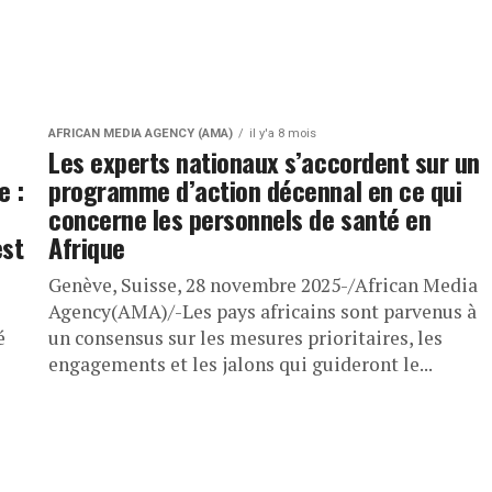
AFRICAN MEDIA AGENCY (AMA)
il y'a 8 mois
Les experts nationaux s’accordent sur un
e :
programme d’action décennal en ce qui
concerne les personnels de santé en
est
Afrique
Genève, Suisse, 28 novembre 2025-/African Media
Agency(AMA)/-Les pays africains sont parvenus à
é
un consensus sur les mesures prioritaires, les
engagements et les jalons qui guideront le...