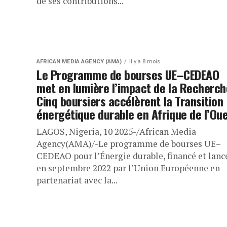
de ses contributions...
AFRICAN MEDIA AGENCY (AMA)
il y'a 8 mois
Le Programme de bourses UE–CEDEAO
met en lumière l’impact de la Recherch
Cinq boursiers accélèrent la Transition
énergétique durable en Afrique de l’Ou
LAGOS, Nigeria, 10 2025-/African Media
Agency(AMA)/-Le programme de bourses UE–
CEDEAO pour l’Énergie durable, financé et lanc
en septembre 2022 par l’Union Européenne en
partenariat avec la...