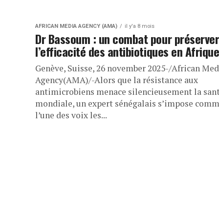
AFRICAN MEDIA AGENCY (AMA)
il y'a 8 mois
Dr Bassoum : un combat pour préserve
l’efficacité des antibiotiques en Afriqu
Genève, Suisse, 26 november 2025-/African Med
Agency(AMA)/-Alors que la résistance aux
antimicrobiens menace silencieusement la san
mondiale, un expert sénégalais s’impose com
l’une des voix les...