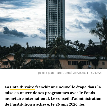
pexels-jean-marc-bonnel-387362531-16940721
La
Côte d’Ivoire
franchit une nouvelle étape dans la
mise en œuvre de ses programmes avec le Fonds
monétaire international. Le conseil d’administration
de l’institution a achevé, le 26 juin 2026, les