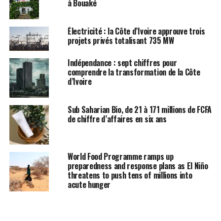
à Bouaké
Électricité : la Côte d’Ivoire approuve trois
projets privés totalisant 735 MW
Indépendance : sept chiffres pour
comprendre la transformation de la Côte
d’Ivoire
Sub Saharian Bio, de 21 à 171 millions de FCFA
de chiffre d’affaires en six ans
World Food Programme ramps up
preparedness and response plans as El Niño
threatens to push tens of millions into
acute hunger