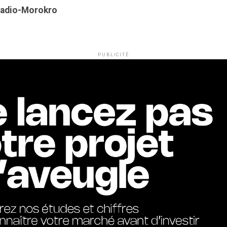
Kadio-Morokro
PUBLICITÉ