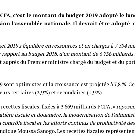
FCFA, c’est le montant du budget 2019 adopté le lu
on l’assemblée nationale. Il devrait être adopté e
et 2019 s’équilibre en ressources et en charges à 7 334 mi
 rapport au budget 2018, d’un montant de 6 756 milliards
at auprès du Premier ministre chargé du budget et du porte
9 sont optimistes et la croissance est projetée à 7,8 %. Ce
eurs tertiaires (3,9%) et secondaires (1,9%).
recettes fiscales, fixées à 3 669 milliards FCFA, «
reposen
tière fiscale et douanière, la modernisation de l’administ
contrôle fiscal et les efforts continus de productivité des
indiqué Moussa Sanogo. Les recettes fiscales représenten