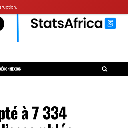
sruption.
DÉCONNEXION
pté à 7 334