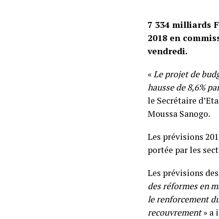
7 334 milliards 
2018 en commissi
vendredi.
«
Le projet de budg
hausse de 8,6% par
le Secrétaire d’Et
Moussa Sanogo.
Les prévisions 201
portée par les sect
Les prévisions des 
des réformes en ma
le renforcement du 
recouvrement
» a 