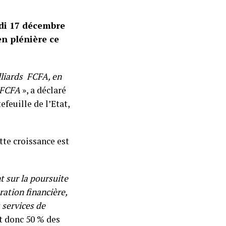
ndi 17 décembre
n plénière ce
lliards FCFA, en
 FCFA
», a déclaré
feuille de l’Etat,
tte croissance est
t sur la poursuite
ration financière,
 services de
t donc 50 % des