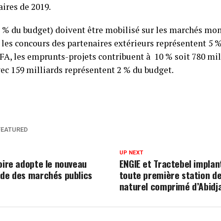
ires de 2019.
9 % du budget) doivent être mobilisé sur les marchés mon
e les concours des partenaires extérieurs représentent 5 
FA, les emprunts-projets contribuent à 10 % soit 780 mil
vec 159 milliards représentent 2 % du budget.
FEATURED
UP NEXT
oire adopte le nouveau
ENGIE et Tractebel implan
ode des marchés publics
toute première station d
naturel comprimé d’Abidj