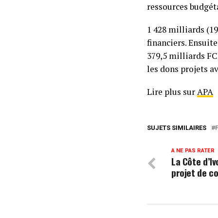
ressources budgéta
1 428 milliards (1
financiers. Ensuit
379,5 milliards FC
les dons projets a
Lire plus sur
APA
SUJETS SIMILAIRES
A NE PAS RATER
La Côte d’Iv
projet de c