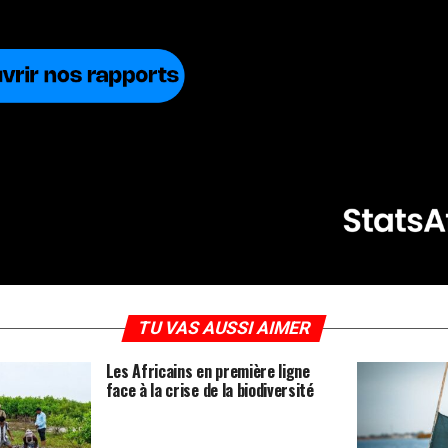
TU VAS AUSSI AIMER
Les Africains en première ligne
face à la crise de la biodiversité