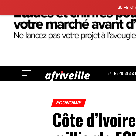
⚠️ Hosti
ENTREPRISES &
ECONOMIE
Côte d’Ivoir