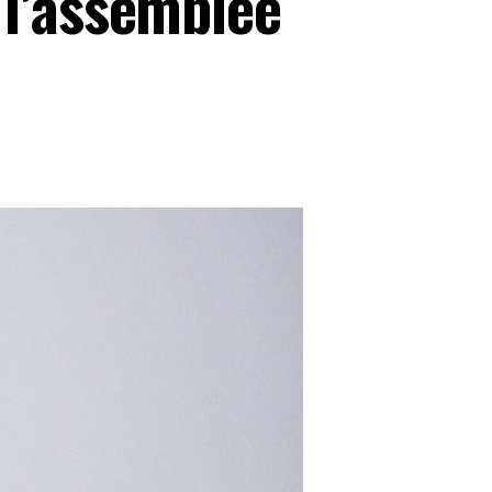
 l’assemblée