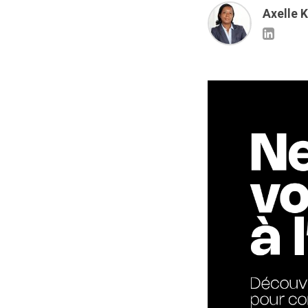
Axelle 