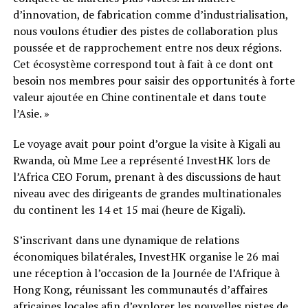
d’innovation, de fabrication comme d’industrialisation,
nous voulons étudier des pistes de collaboration plus
poussée et de rapprochement entre nos deux régions.
Cet écosystème correspond tout à fait à ce dont ont
besoin nos membres pour saisir des opportunités à forte
valeur ajoutée en Chine continentale et dans toute
l’Asie. »
Le voyage avait pour point d’orgue la visite à Kigali au
Rwanda, où Mme Lee a représenté InvestHK lors de
l’Africa CEO Forum, prenant à des discussions de haut
niveau avec des dirigeants de grandes multinationales
du continent les 14 et 15 mai (heure de Kigali).
S’inscrivant dans une dynamique de relations
économiques bilatérales, InvestHK organise le 26 mai
une réception à l’occasion de la Journée de l’Afrique à
Hong Kong, réunissant les communautés d’affaires
africaines locales afin d’explorer les nouvelles pistes de