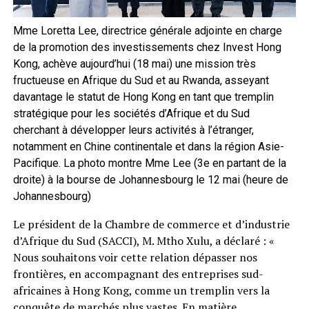
Mme Loretta Lee, directrice générale adjointe en charge
de la promotion des investissements chez Invest Hong
Kong, achève aujourd’hui (18 mai) une mission très
fructueuse en Afrique du Sud et au Rwanda, asseyant
davantage le statut de Hong Kong en tant que tremplin
stratégique pour les sociétés d’Afrique et du Sud
cherchant à développer leurs activités à l’étranger,
notamment en Chine continentale et dans la région Asie-
Pacifique. La photo montre Mme Lee (3e en partant de la
droite) à la bourse de Johannesbourg le 12 mai (heure de
Johannesbourg)
Le président de la Chambre de commerce et d’industrie
d’Afrique du Sud (SACCI), M. Mtho Xulu, a déclaré : «
Nous souhaitons voir cette relation dépasser nos
frontières, en accompagnant des entreprises sud-
africaines à Hong Kong, comme un tremplin vers la
conquête de marchés plus vastes. En matière