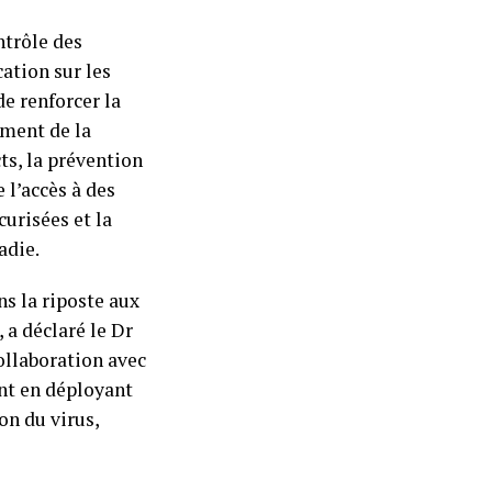
ntrôle des
ation sur les
e renforcer la
ement de la
ts, la prévention
 l’accès à des
curisées et la
adie.
s la riposte aux
 a déclaré le Dr
ollaboration avec
ent en déployant
on du virus,