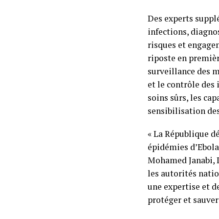
Des experts suppl
infections, diagno
risques et engage
riposte en premièr
surveillance des m
et le contrôle des 
soins sûrs, les cap
sensibilisation de
« La République d
épidémies d’Ebola,
Mohamed Janabi, Di
les autorités nati
une expertise et d
protéger et sauver 