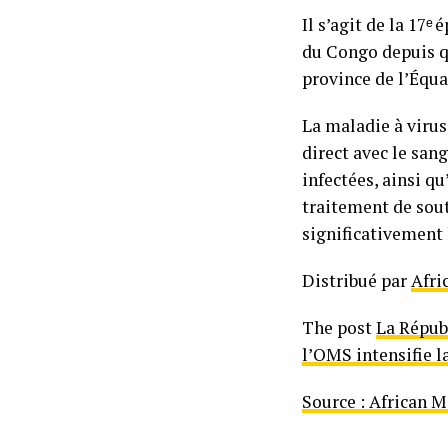
Il s’agit de la 17
du Congo depuis qu
province de l’Équa
La maladie à virus
direct avec le san
infectées, ainsi qu
traitement de sou
significativement 
Distribué par
Afri
The post
La Répub
l’OMS intensifie l
Source : African 