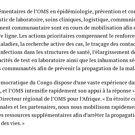
émentaires de l’OMS en épidémiologie, prévention et co
stic de laboratoire, soins cliniques, logistique, communic
ment communautaire sont en cours de mobilisation afin d
e ligne. Les actions prioritaires comprennent le renforc
aladies, la recherche active des cas, le traçage des contac
infections dans les structures de santé, l’élargissement de
acités de test en laboratoire ainsi que les inhumations sé
s communautés afin de prévenir la propagation de la mal
émocratique du Congo dispose d’une vaste expérience dan
 et l’OMS intensifie rapidement son appui à la réponse »,
recteur régional de l’OMS pour l’Afrique. « En étroite c
onales et les partenaires, nous nous mobilisons rapidem
es ressources supplémentaires afin d’arrêter la propagati
des vies. »