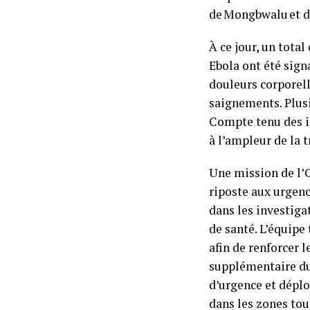
de Mongbwalu et de
À ce jour, un tota
Ebola ont été sign
douleurs corporell
saignements. Plusi
Compte tenu des in
à l’ampleur de la
Une mission de l’
riposte aux urgenc
dans les investiga
de santé. L’équipe
afin de renforcer 
supplémentaire du 
d’urgence et déplo
dans les zones tou