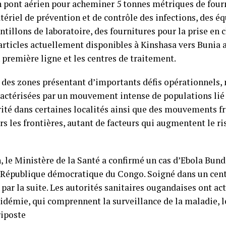
 pont aérien pour acheminer 5 tonnes métriques de fourn
riel de prévention et de contrôle des infections, des é
ntillons de laboratoire, des fournitures pour la prise en 
 articles actuellement disponibles à Kinshasa vers Bunia a
 première ligne et les centres de traitement.
e des zones présentant d’importants défis opérationnels
actérisées par un mouvement intense de populations lié 
rité dans certaines localités ainsi que des mouvements f
rs les frontières, autant de facteurs qui augmentent le r
 le Ministère de la Santé a confirmé un cas d’Ebola Bun
a République démocratique du Congo. Soigné dans un centr
 par la suite. Les autorités sanitaires ougandaises ont a
pidémie, qui comprennent la surveillance de la maladie, l
riposte