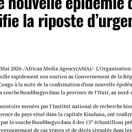
 nouvelle épidémie d
ifie la riposte d’urge
8 Mai 2026-/African Media Agency(AMA)/- L’Organisation
sifie rapidement son soutien au Gouvernement de la Ré
ongo à la suite de la confirmation d’une nouvelle épidém
la souche Bundibugyo dans la province de l’Ituri, au nord-
boratoire menées par l’Institut national de recherche bi
érence du pays situé dans la capitale Kinshasa, ont confi
 par la souche Bundibugyo dans 8 des 13* échantillons pré
 regroupement de cas graves et de décès signalés dans le