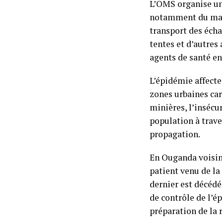
L’OMS organise un
notamment du maté
transport des écha
tentes et d’autres
agents de santé en
L’épidémie affect
zones urbaines car
minières, l’insécu
population à trave
propagation.
En Ouganda voisin,
patient venu de l
dernier est décédé
de contrôle de l’é
préparation de la 