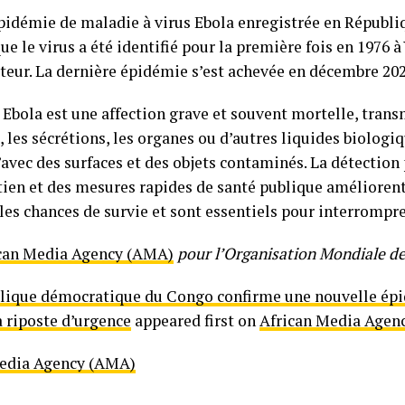
ᵉ épidémie de maladie à virus Ebola enregistrée en Répub
e le virus a été identifié pour la première fois en 1976 
teur. La dernière épidémie s’est achevée en décembre 202
 Ebola est une affection grave et souvent mortelle, trans
g, les sécrétions, les organes ou d’autres liquides biolog
’avec des surfaces et des objets contaminés. La détection 
tien et des mesures rapides de santé publique amélioren
les chances de survie et sont essentiels pour interrompre
can Media Agency (AMA)
pour l’Organisation Mondiale de
lique démocratique du Congo confirme une nouvelle épi
a riposte d’urgence
appeared first on
African Media Agen
Media Agency (AMA)