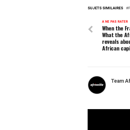
SUJETS SIMILAIRES
A NE PAS RATER
When the Fr
What the Af
reveals abo
African cap
Team Af