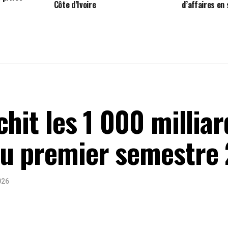
Côte d’Ivoire
d’affaires en 
chit les 1 000 millia
au premier semestre
026