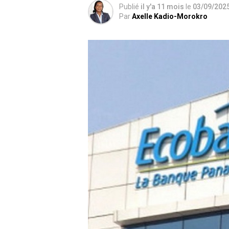
Publié
il y'a 11 mois
le
03/09/202
Par
Axelle Kadio-Morokro