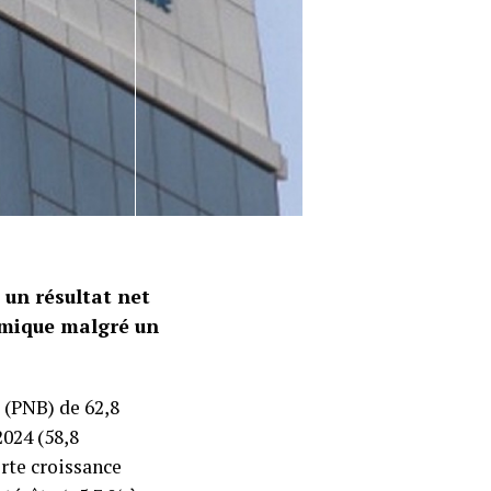
 un résultat net
omique malgré un
 (PNB) de 62,8
024 (58,8
orte croissance