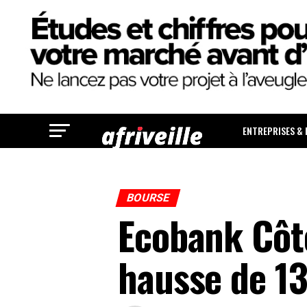
ENTREPRISES &
BOURSE
Ecobank Côte
hausse de 1