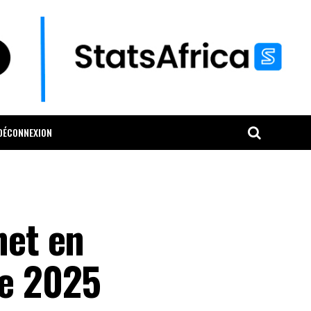
DÉCONNEXION
net en
re 2025