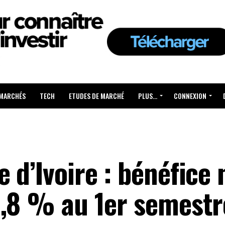
 MARCHÉS
TECH
ETUDES DE MARCHÉ
PLUS…
CONNEXION
 d’Ivoire : bénéfice 
3,8 % au 1er semest