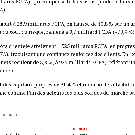
lliards FCFA), qui compense la baisse des produits hors i
A).
établit à 28,9 milliards FCFA, en hausse de 13,8 % sur un 
 du coût du risque, ramené à 0,7 milliard FCFA (–70,9 %)
pôts clientèle atteignent 1 525 milliards FCFA, en progre
FA), traduisant une confiance renforcée des clients. En re
 nets reculent de 8,8 %, à 925 milliards FCFA, reflétant u
cement.
des capitaux propres de 31,4 % et un ratio de solvabilité
ne comme l’un des acteurs les plus solides du marché ban
FEATURED
UP NEXT