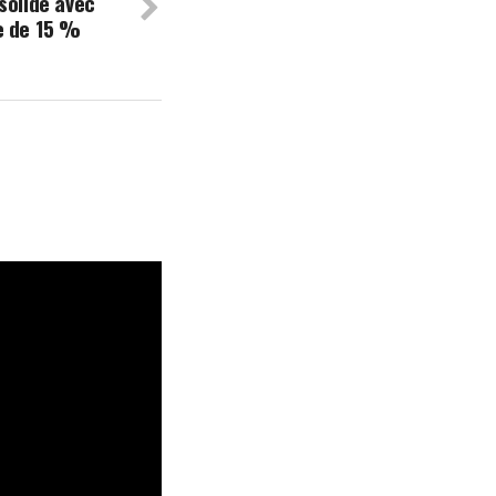
solide avec
e de 15 %