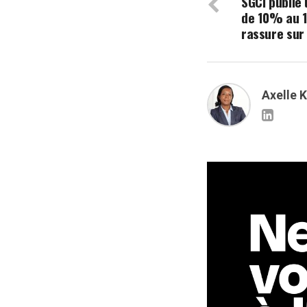
SGCI publie
de 10% au 1
rassure sur 
Axelle 