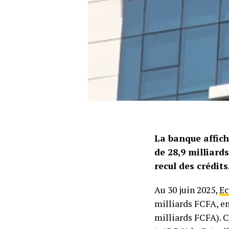
La banque affich
de 28,9 milliard
recul des crédits
Au 30 juin 2025,
Ec
milliards FCFA, en
milliards FCFA). C