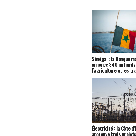
Sénégal : la Banque m
annonce 340 milliards
l’agriculture et les t
Électricité : la Côte d’
approuve trois projets