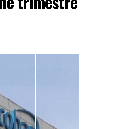
me trimestre