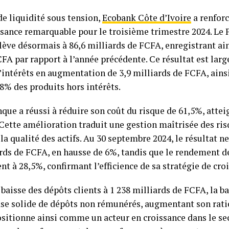
e liquidité sous tension,
Ecobank Côte d’Ivoire
a renforc
ssance remarquable pour le troisième trimestre 2024. Le 
lève désormais à 86,6 milliards de FCFA, enregistrant ai
CFA par rapport à l’année précédente. Ce résultat est la
intérêts en augmentation de 3,9 milliards de FCFA, ains
8% des produits hors intérêts.
nque a réussi à réduire son coût du risque de 61,5%, attei
Cette amélioration traduit une gestion maîtrisée des ris
la qualité des actifs. Au 30 septembre 2024, le résultat n
ards de FCFA, en hausse de 6%, tandis que le rendement d
nt à 28,5%, confirmant l’efficience de sa stratégie de cro
baisse des dépôts clients à 1 238 milliards de FCFA, la 
ase solide de dépôts non rémunérés, augmentant son rati
ositionne ainsi comme un acteur en croissance dans le se