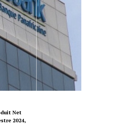
duit Net
stre 2024,