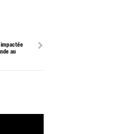
e impactée
ande au