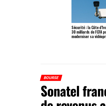
Sécurité : la Côte d’Iv
30 milliards de FCFA p
moderniser sa vidéopr
BOURSE
Sonatel fran
de revenus 