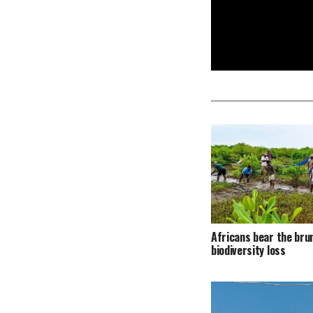
Africans bear the bru
biodiversity loss