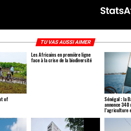
TU VAS AUSSI AIMER
Les Africains en première ligne
face à la crise de la biodiversité
nt of
Sénégal : la 
annonce 340 m
l’agriculture 