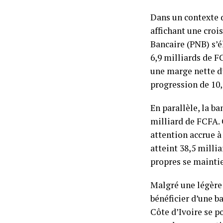
Dans un contexte d
affichant une croi
Bancaire (PNB) s’é
6,9 milliards de F
une marge nette d’
progression de 10,
En parallèle, la ba
milliard de FCFA. 
attention accrue à 
atteint 38,5 milli
propres se maintie
Malgré une légère 
bénéficier d’une b
Côte d’Ivoire se p