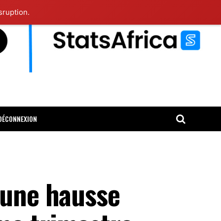
sruption.
DÉCONNEXION
 une hausse