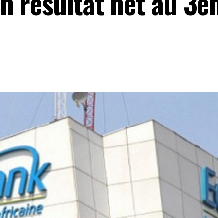
n résultat net au 3è