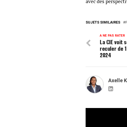
avec des perspect
SUJETS SIMILAIRES
A NE PAS RATER
La CIE voit 
reculer de 
2024
Axelle 