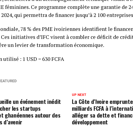
ME féminines. Ce programme complète une garantie de 2
t 2024, qui permettra de financer jusqu’à 2 100 entrepris
ondiale, 78 % des PME ivoiriennes identifient le finan
 Ces initiatives d’IFC visent à combler ce déficit de crédit
ière un levier de transformation économique.
 utilisé : 1 USD = 630 FCFA
FEATURED
UP NEXT
ueille un événement inédit
La Côte d’Ivoire emprunte
cher les startups
milliards FCFA à l’internat
 et ghanéennes autour des
alléger sa dette et finan
s d’avenir
développement