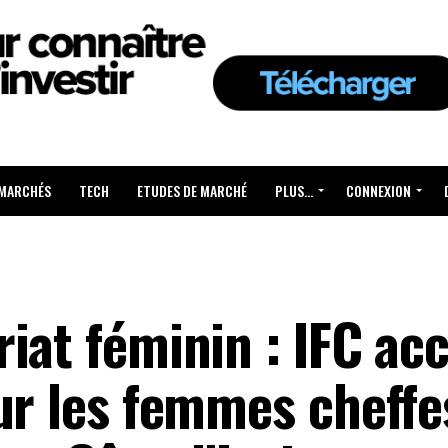
 MARCHÉS
TECH
ETUDES DE MARCHÉ
PLUS…
CONNEXION
iat féminin : IFC acc
ur les femmes cheffe