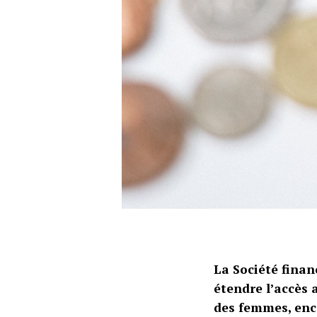
La Société finan
étendre l’accès 
des femmes, enco