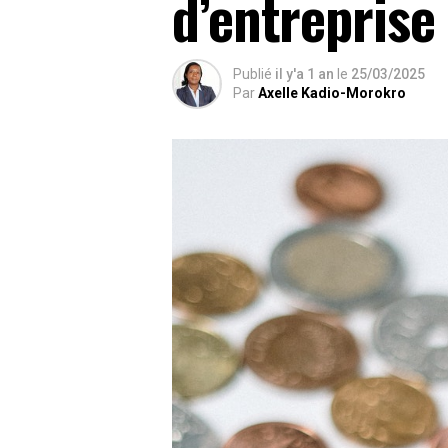
d’entreprise 
Publié
il y'a 1 an
le
25/03/2025
Par
Axelle Kadio-Morokro