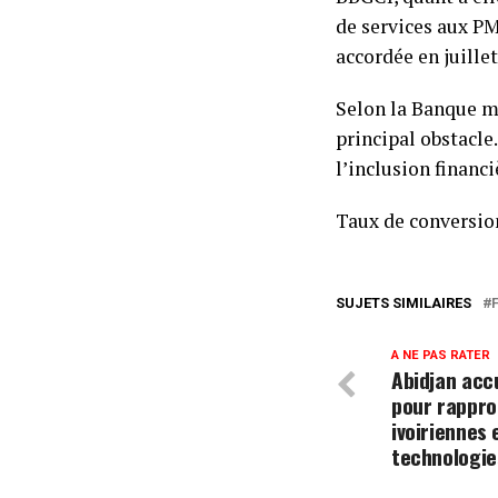
de services aux P
accordée en juille
Selon la Banque m
principal obstacle.
l’inclusion financ
Taux de conversion
SUJETS SIMILAIRES
A NE PAS RATER
Abidjan acc
pour rappro
ivoiriennes
technologie