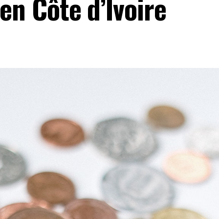
en Côte d’Ivoire