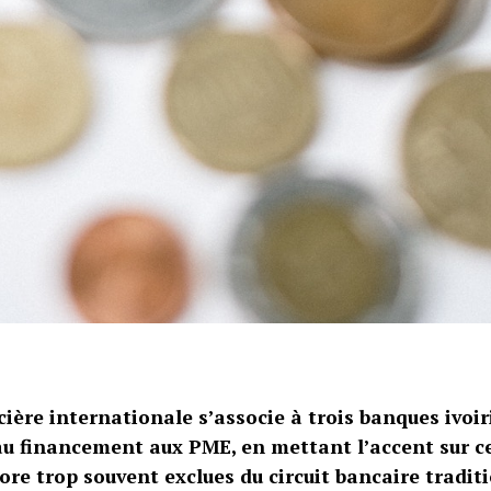
cière internationale s’associe à trois banques ivoi
au financement aux PME, en mettant l’accent sur ce
re trop souvent exclues du circuit bancaire tradit