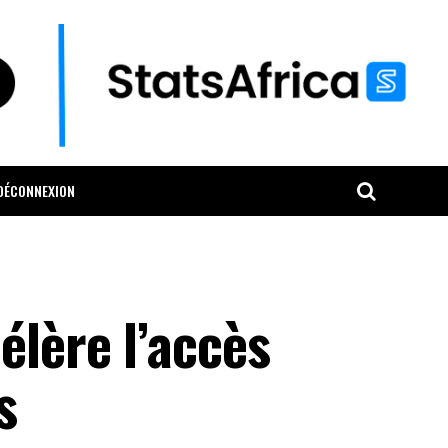
DÉCONNEXION
élère l’accès
s