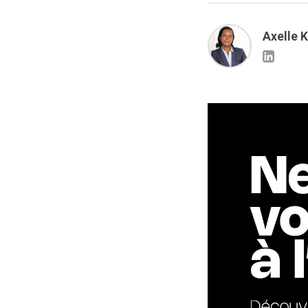
Axelle 