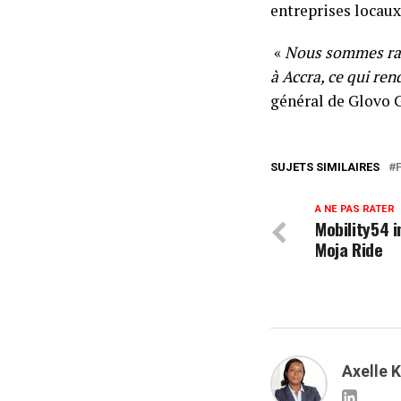
entreprises locaux 
«
Nous sommes rav
à Accra, ce qui re
général de Glovo 
SUJETS SIMILAIRES
A NE PAS RATER
Mobility54 i
Moja Ride
Axelle 