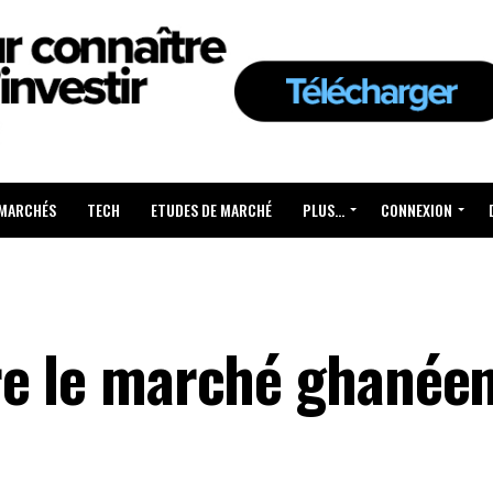
 MARCHÉS
TECH
ETUDES DE MARCHÉ
PLUS…
CONNEXION
re le marché ghanée