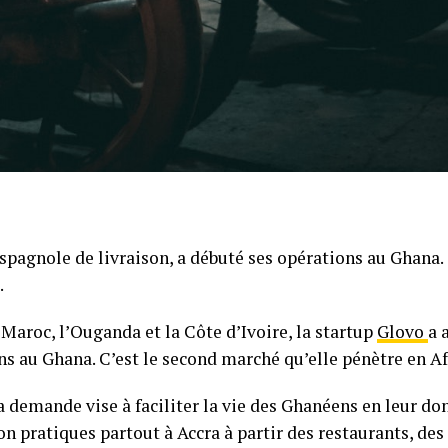
 espagnole de livraison, a débuté ses opérations au Ghana.
.
 Maroc, l’Ouganda et la Côte d’Ivoire, la startup
G
lovo
a 
ns au Ghana. C’est le second marché qu’elle pénètre en Af
a demande vise à faciliter la vie des Ghanéens en leur do
son pratiques partout à Accra à partir des restaurants, de