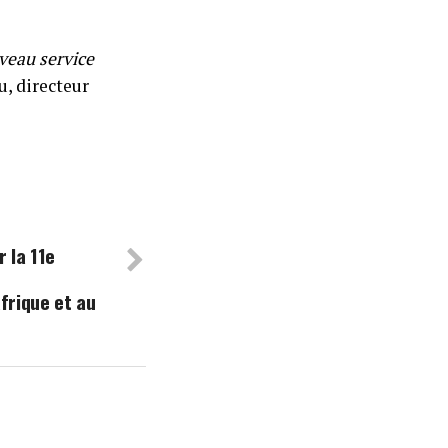
veau service
u, directeur
 la 11e
Afrique et au