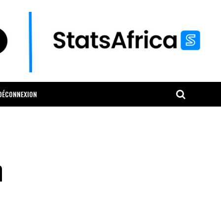
DÉCONNEXION
n