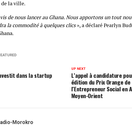
de la ville.
is de nous lancer au Ghana. Nous apportons un tout nou
ndra la commodité à quelques clics
», a déclaré Pearlyn Bud
Ghana.
FEATURED
UP NEXT
nvestit dans la startup
L’appel à candidature pour
édition du Prix Orange de
l’Entrepreneur Social en 
Moyen-Orient
Kadio-Morokro