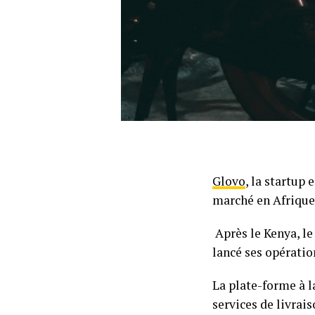
Glovo
, la startup
marché en Afrique
Après le Kenya, le
lancé ses opératio
La plate-forme à l
services de livrai