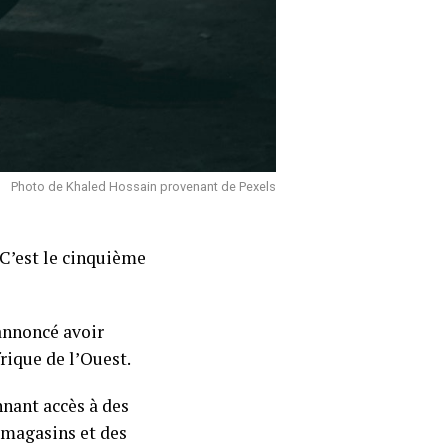
Photo de Khaled Hossain provenant de Pexels
 C’est le cinquième
annoncé avoir
rique de l’Ouest.
nnant accès à des
s magasins et des