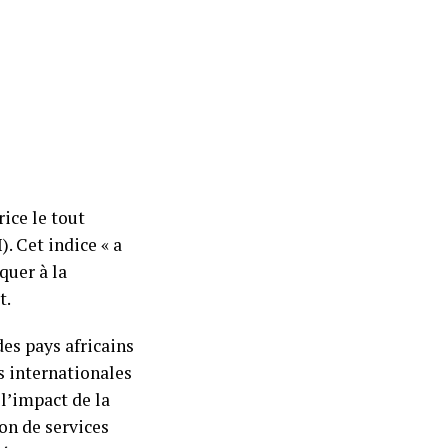
ice le tout
. Cet indice « a
aquer à la
t.
des pays africains
s internationales
l’impact de la
on de services