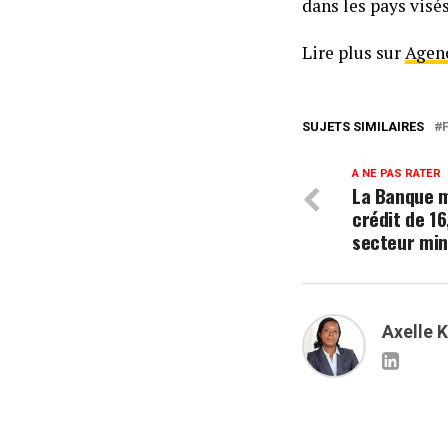
dans les pays visés
Lire plus sur
Agenc
SUJETS SIMILAIRES
A NE PAS RATER
La Banque 
crédit de 16
secteur min
Axelle 