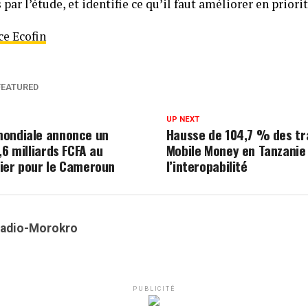
 par l’étude, et identifie ce qu’il faut améliorer en priorit
e Ecofin
FEATURED
UP NEXT
mondiale annonce un
Hausse de 104,7 % des tr
,6 milliards FCFA au
Mobile Money en Tanzanie
ier pour le Cameroun
l’interopabilité
Kadio-Morokro
PUBLICITÉ