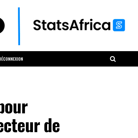
DÉCONNEXION
 pour
ecteur de