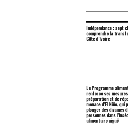
Indépendance : sept c
comprendre la transfo
Côte d’Ivoire
Le Programme aliment
renforce ses mesures
préparation et de répo
menace d’El Niño, qui 
plonger des dizaines d
personnes dans l’insé
alimentaire aiguë