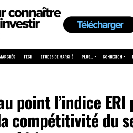
 MARCHÉS
TECH
ETUDES DE MARCHÉ
PLUS…
CONNEXION
u point l’indice ERI
a compétitivité du s