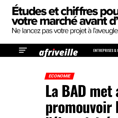
ENTREPRISES &
ECONOMIE
La BAD met a
promouvoir l