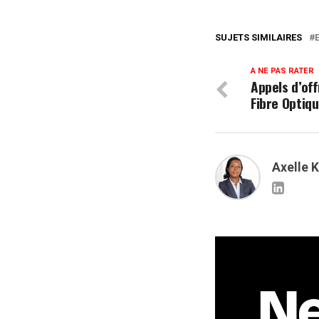
SUJETS SIMILAIRES
A NE PAS RATER
Appels d’off
Fibre Optiq
Axelle 