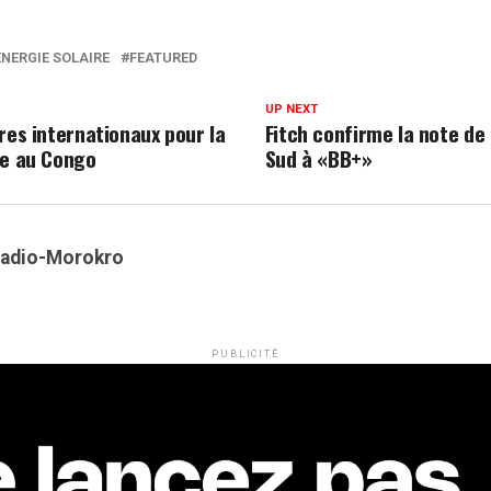
ENERGIE SOLAIRE
FEATURED
UP NEXT
res internationaux pour la
Fitch confirme la note de 
ue au Congo
Sud à «BB+»
Kadio-Morokro
PUBLICITÉ