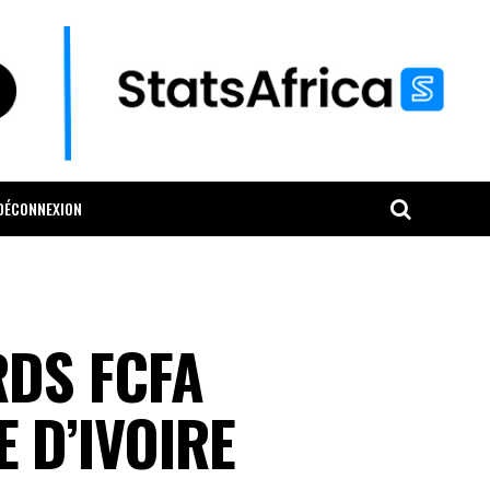
DÉCONNEXION
RDS FCFA
 D’IVOIRE