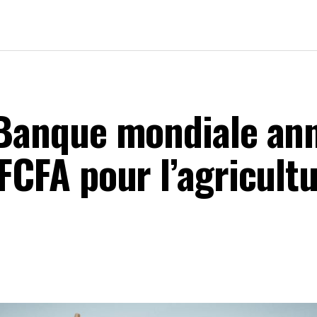
a Banque mondiale a
FCFA pour l’agricultu