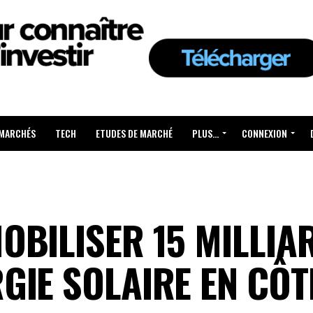
 MARCHÉS
TECH
ETUDES DE MARCHÉ
PLUS…
CONNEXION
OBILISER 15 MILLIA
GIE SOLAIRE EN CÔTE