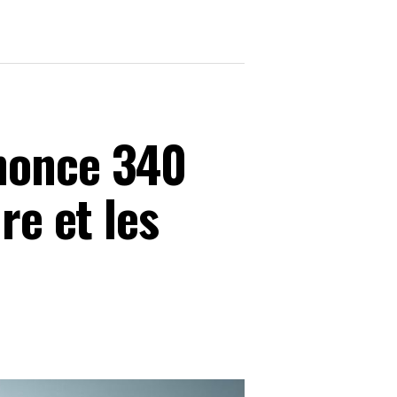
nnonce 340
re et les