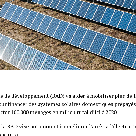
ne de développement (BAD) va aider à mobiliser plus de 
pour financer des systèmes solaires domestiques prépayés
ter 100.000 ménages en milieu rural d’ici à 2020 .
e la BAD vise notamment à améliorer l’accès à l’électrici
ne rural.