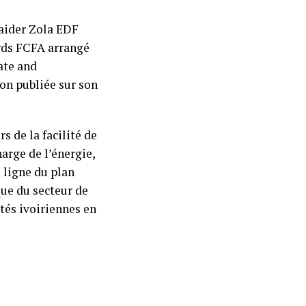
 aider Zola EDF
ards FCFA arrangé
ate and
on publiée sur son
s de la facilité de
arge de l’énergie,
 ligne du plan
que du secteur de
tés ivoiriennes en