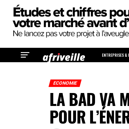
ENTREPRISES &
ECONOMIE
LA BAD VA M
POUR L’ÉNER