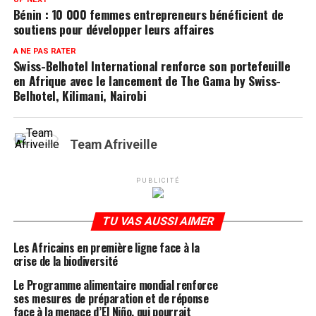
Bénin : 10 000 femmes entrepreneurs bénéficient de
soutiens pour développer leurs affaires
A NE PAS RATER
Swiss-Belhotel International renforce son portefeuille
en Afrique avec le lancement de The Gama by Swiss-
Belhotel, Kilimani, Nairobi
Team Afriveille
PUBLICITÉ
TU VAS AUSSI AIMER
Les Africains en première ligne face à la
crise de la biodiversité
Le Programme alimentaire mondial renforce
ses mesures de préparation et de réponse
face à la menace d’El Niño, qui pourrait