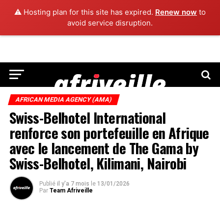
⚠️ Hosting plan for this site has expired.
Renew now
to
avoid service disruption.
AFRICAN MEDIA AGENCY (AMA)
Swiss-Belhotel International
renforce son portefeuille en Afrique
avec le lancement de The Gama by
Swiss-Belhotel, Kilimani, Nairobi
Publié
il y'a 7 mois
le
13/01/2026
Par
Team Afriveille