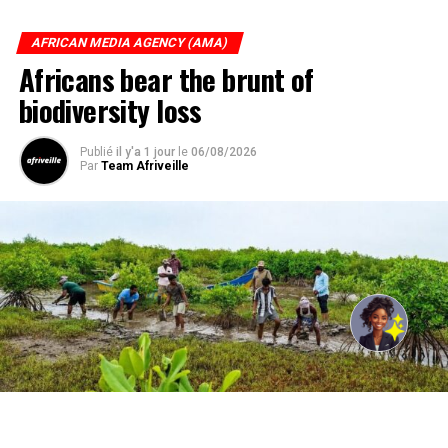
AFRICAN MEDIA AGENCY (AMA)
Africans bear the brunt of
biodiversity loss
Publié
il y'a 1 jour
le
06/08/2026
Par
Team Afriveille