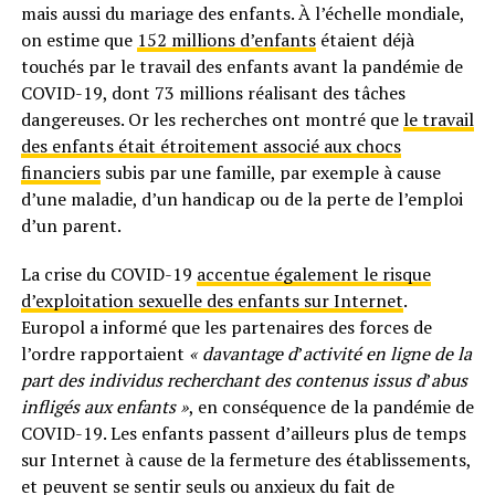
mais aussi du mariage des enfants. À l’échelle mondiale,
on estime que
152 millions d’enfants
étaient déjà
touchés par le travail des enfants avant la pandémie de
COVID-19, dont 73 millions réalisant des tâches
dangereuses. Or les recherches ont montré que
le travail
des enfants était étroitement associé aux chocs
financiers
subis par une famille, par exemple à cause
d’une maladie, d’un handicap ou de la perte de l’emploi
d’un parent.
La crise du COVID-19
accentue également le risque
d’exploitation sexuelle des enfants sur Internet
.
Europol a informé que les partenaires des forces de
l’ordre rapportaient
« davantage d
’
activité en ligne de la
part des individus recherchant des contenus issus d
’
abus
infligés aux enfants »
, en conséquence de la pandémie de
COVID-19. Les enfants passent d’ailleurs plus de temps
sur Internet à cause de la fermeture des établissements,
et peuvent se sentir seuls ou anxieux du fait de