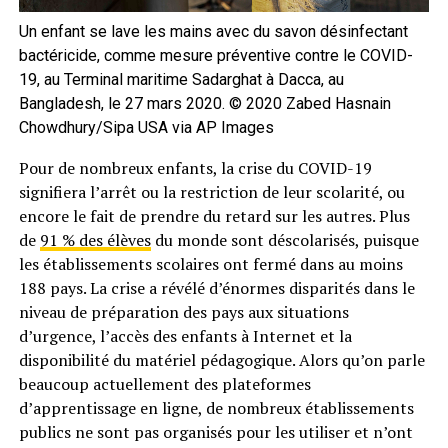
Un enfant se lave les mains avec du savon désinfectant
bactéricide, comme mesure préventive contre le COVID-
19, au Terminal maritime Sadarghat à Dacca, au
Bangladesh, le 27 mars 2020. © 2020 Zabed Hasnain
Chowdhury/Sipa USA via AP Images
Pour de nombreux enfants, la crise du COVID-19
signifiera l’arrêt ou la restriction de leur scolarité, ou
encore le fait de prendre du retard sur les autres. Plus
de
91 % des élèves
du monde sont déscolarisés, puisque
les établissements scolaires ont fermé dans au moins
188 pays. La crise a révélé d’énormes disparités dans le
niveau de préparation des pays aux situations
d’urgence, l’accès des enfants à Internet et la
disponibilité du matériel pédagogique. Alors qu’on parle
beaucoup actuellement des plateformes
d’apprentissage en ligne, de nombreux établissements
publics ne sont pas organisés pour les utiliser et n’ont