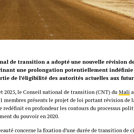
nal de transition a adopté une nouvelle révision de
rinant une prolongation potentiellement indéfinie 
rtie de l’éligibilité des autorités actuelles aux futu
let 2025, le Conseil national de transition (CNT) du
Mali
a
1 membres présents le projet de loi portant révision de l
te redéfinit en profondeur les contours du processus poli
ement du pouvoir en 2020.
eauté concerne la fixation d’une durée de transition de c