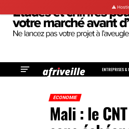
⚠️ Hosti
ENTREPRISES &
ECONOMIE
Mali : le CNT