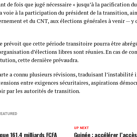
t de fois que jugé nécessaire « jusqu’à la pacification du
 voie à la participation du président de la transition, ai
nement et du CNT, aux élections générales à venir — y 
e prévoit que cette période transitoire pourra être abrégé
organisation d’élections libres sont réunies. En cas de con
itution, cette dernière prévaudra.
rte a connu plusieurs révisions, traduisant l’instabilité 
 tensions entre exigences sécuritaires, aspirations démoc
r par les autorités de transition.
FEATURED
UP NEXT
que 161,4 milliards FCFA
Guinée : accélérer l’accès