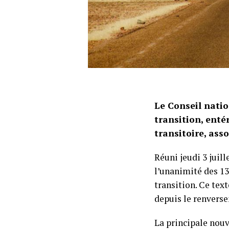
Le Conseil natio
transition, enté
transitoire, asso
Réuni jeudi 3 juil
l’unanimité des 13
transition. Ce tex
depuis le renvers
La principale nouv