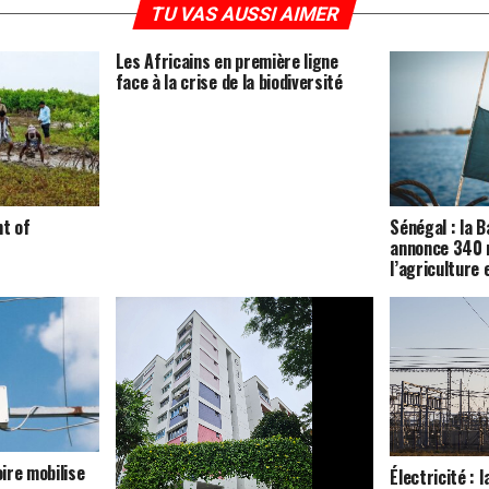
TU VAS AUSSI AIMER
Les Africains en première ligne
face à la crise de la biodiversité
nt of
Sénégal : la 
annonce 340 m
l’agriculture 
oire mobilise
Électricité : l