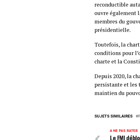
reconductible autan
ouvre également la
membres du gouver
présidentielle.
Toutefois, la chart
conditions pour l’
charte et la Const
Depuis 2020, la cha
persistante et les
maintien du pouvoi
SUJETS SIMILAIRES
A NE PAS RATER
Le FMI déblo