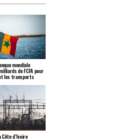
Banque mondiale
illiards de FCFA pour
et les transports
a Côte d’Ivoire