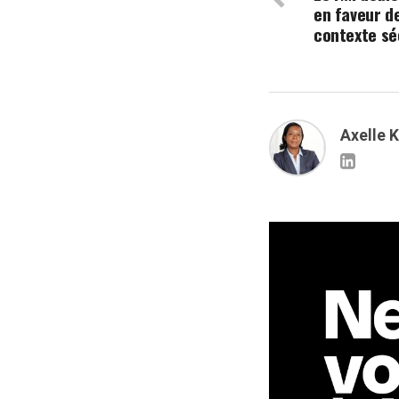
en faveur d
contexte séc
Axelle 