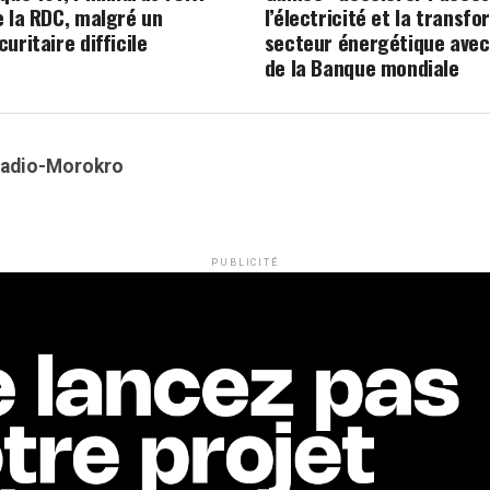
e la RDC, malgré un
l’électricité et la transf
uritaire difficile
secteur énergétique avec 
de la Banque mondiale
Kadio-Morokro
PUBLICITÉ