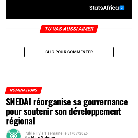
TU VAS AUSSI AIMER
CLIC POUR COMMENTER
NOMINATIONS
SNEDAI réorganise sa gouvernance
pour soutenir son développement
régional
Publié
il y'a 1 semaine
le
31/07/2026
Par
Marc Yoboué