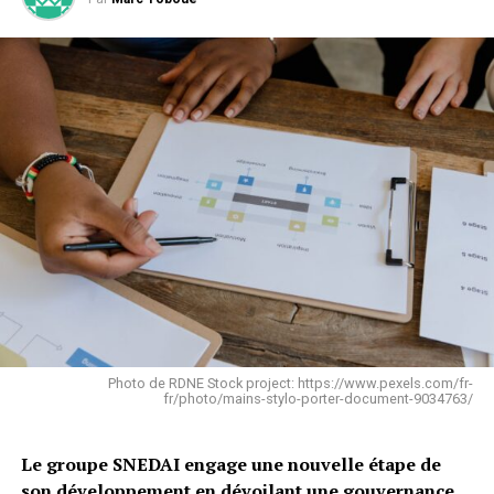
Photo de RDNE Stock project: https://www.pexels.com/fr-
fr/photo/mains-stylo-porter-document-9034763/
Le groupe SNEDAI engage une nouvelle étape de
son développement en dévoilant une gouvernance