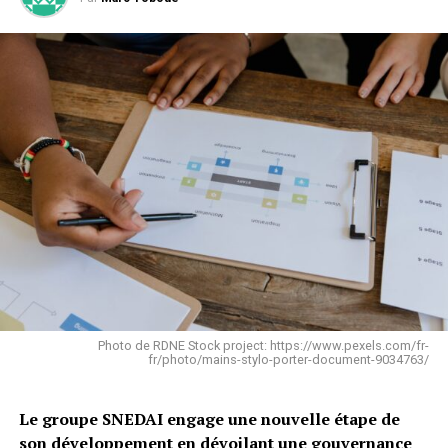
Photo de RDNE Stock project: https://www.pexels.com/fr-
fr/photo/mains-stylo-porter-document-9034763/
Le groupe SNEDAI engage une nouvelle étape de
son développement en dévoilant une gouvernance