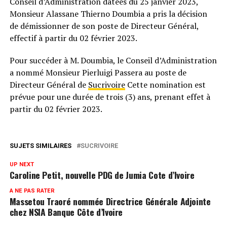
Conseil d’Administration datées du 25 janvier 2023,
Monsieur Alassane Thierno Doumbia a pris la décision
de démissionner de son poste de Directeur Général,
effectif à partir du 02 février 2023.
Pour succéder à M. Doumbia, le Conseil d’Administration
a nommé Monsieur Pierluigi Passera au poste de
Directeur Général de
Sucrivoire
Cette nomination est
prévue pour une durée de trois (3) ans, prenant effet à
partir du 02 février 2023.
SUJETS SIMILAIRES
SUCRIVOIRE
UP NEXT
Caroline Petit, nouvelle PDG de Jumia Cote d’Ivoire
A NE PAS RATER
Massetou Traoré nommée Directrice Générale Adjointe
chez NSIA Banque Côte d’Ivoire