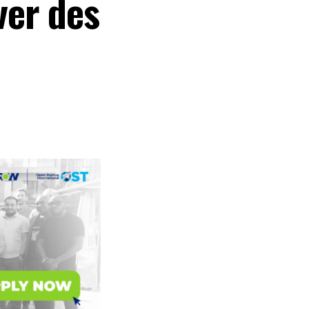
ver des