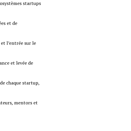
cosystèmes startups
es et de
et l’entrée sur le
ance et levée de
de chaque startup,
ateurs, mentors et