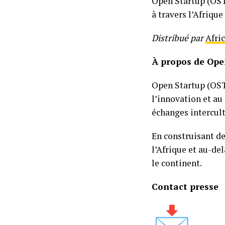
Open Startup (OST)
à travers l’Afrique
Distribué par
Afri
À propos de Ope
Open Startup (OST
l’innovation et au
échanges intercult
En construisant d
l’Afrique et au-de
le continent.
Contact presse