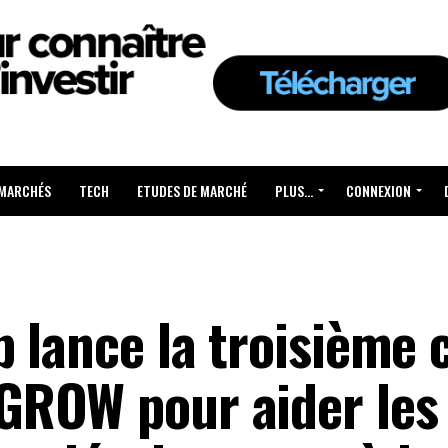
 MARCHÉS
TECH
ETUDES DE MARCHÉ
PLUS…
CONNEXION
 lance la troisième 
ROW pour aider les 