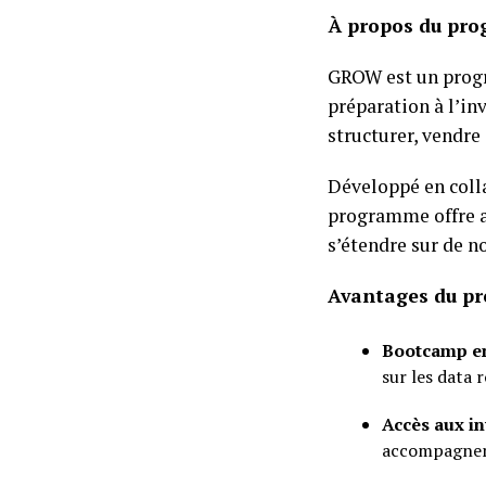
À propos du p
GROW est un progr
préparation à l’in
structurer, vendre 
Développé en colla
programme offre au
s’étendre sur de n
Avantages du p
Bootcamp en
sur les data 
Accès aux i
accompagneme