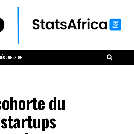
DÉCONNEXION
cohorte du
startups