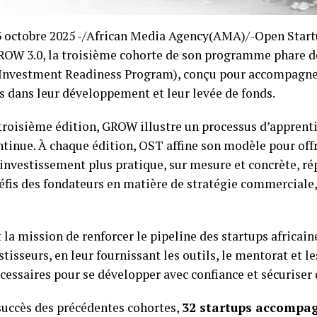
3 octobre 2025 -/African Media Agency(AMA)/-Open Star
ROW 3.0, la troisième cohorte de son programme phare d
(Investment Readiness Program), conçu pour accompagner
s dans leur développement et leur levée de fonds.
troisième édition, GROW illustre un processus d’apprent
tinue. À chaque édition, OST affine son modèle pour off
’investissement plus pratique, sur mesure et concrète, r
fis des fondateurs en matière de stratégie commerciale,
la mission de renforcer le pipeline des startups africain
stisseurs, en leur fournissant les outils, le mentorat et 
cessaires pour se développer avec confiance et sécuriser
succès des précédentes cohortes,
32 startups accompa