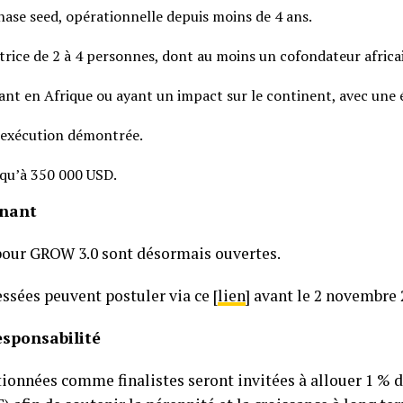
ase seed, opérationnelle depuis moins de 4 ans.
rice de 2 à 4 personnes, dont au moins un cofondateur africa
ant en Afrique ou ayant un impact sur le continent, avec une 
e exécution démontrée.
squ’à 350 000 USD.
enant
pour GROW 3.0 sont désormais ouvertes.
essées peuvent postuler via ce [
lien
] avant le 2 novembre 
esponsabilité
tionnées comme finalistes seront invitées à allouer 1 % de