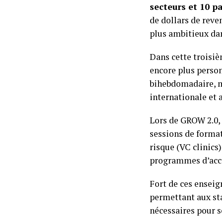
secteurs et 10 p
de dollars de reve
plus ambitieux dan
Dans cette troisiè
encore plus perso
bihebdomadaire, mi
internationale et a
Lors de GROW 2.0, 
sessions de format
risque (VC clinics)
programmes d’accè
Fort de ces enseig
permettant aux st
nécessaires pour s