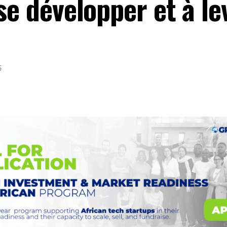
se développer et à le
5