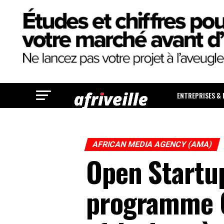
ENTREPRISES &
AFRICAN MEDIA AGENCY (AMA)
Open Startup
programme G