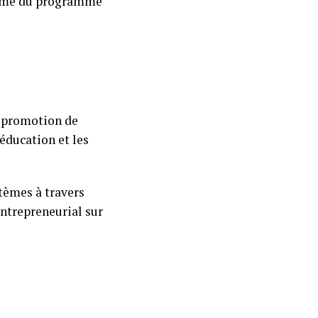
terme du programme
a promotion de
’éducation et les
tèmes à travers
entrepreneurial sur