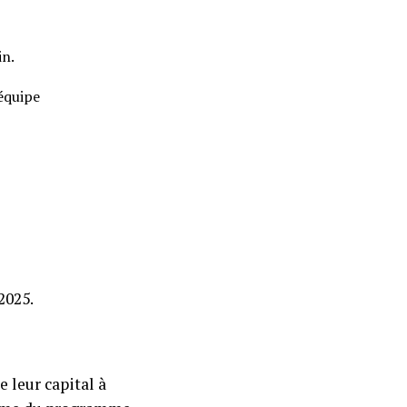
in.
équipe
2025.
 leur capital à