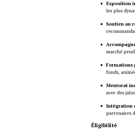
Exposition i
les plus dyn
Soutien au 
recommandati
Accompagne
marché penda
Formations 
fonds, animé
Mentorat in
avec des jalo
Intégration
partenaires d
Éligibilité