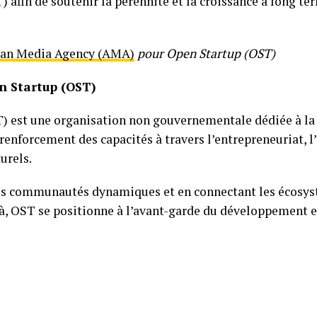
 afin de soutenir la pérennité et la croissance à long 
can Media Agency (AMA)
pour Open Startup (OST)
n Startup (OST)
) est une organisation non gouvernementale dédiée à l
 renforcement des capacités à travers l’entrepreneuriat, l
urels.
es communautés dynamiques et en connectant les écosys
là, OST se positionne à l’avant-garde du développement 