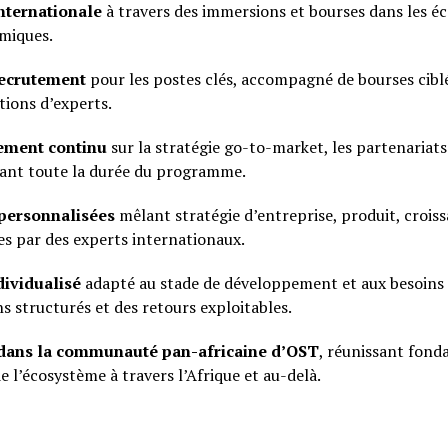
nternationale
à travers des immersions et bourses dans les é
amiques.
recrutement
pour les postes clés, accompagné de bourses ciblé
ons d’experts.
ment continu
sur la stratégie go-to-market, les partenariats 
nt toute la durée du programme.
personnalisées
mêlant stratégie d’entreprise, produit, croiss
es par des experts internationaux.
dividualisé
adapté au stade de développement et aux besoins 
ns structurés et des retours exploitables.
 dans la communauté pan-africaine d’OST
, réunissant fond
e l’écosystème à travers l’Afrique et au-delà.