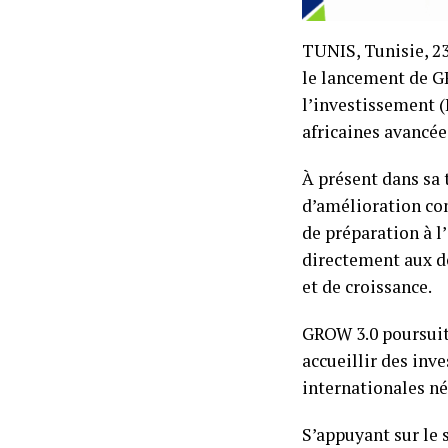
TUNIS, Tunisie, 2
le lancement de G
l’investissement 
africaines avancée
À présent dans sa 
d’amélioration con
de préparation à l
directement aux dé
et de croissance.
GROW 3.0 poursuit 
accueillir des inve
internationales né
S’appuyant sur le 