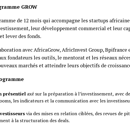
rogramme GROW
amme de 12 mois qui accompagne les startups africaine
vestissement, leur développement commercial et leur cap
et lever des fonds.
boration avec AfricaGrow, AfricInvest Group, Bpifrance e
x fondateurs les outils, le mentorat et les réseaux néce
ouveaux marchés et atteindre leurs objectifs de croissanc
rogramme
 présentiel
axé sur la préparation à l’investissement, avec de
rooms, les indicateurs et la communication avec les investisseu
nvestisseurs
via des mises en relation ciblées, des revues de pi
nt à la structuration des deals.