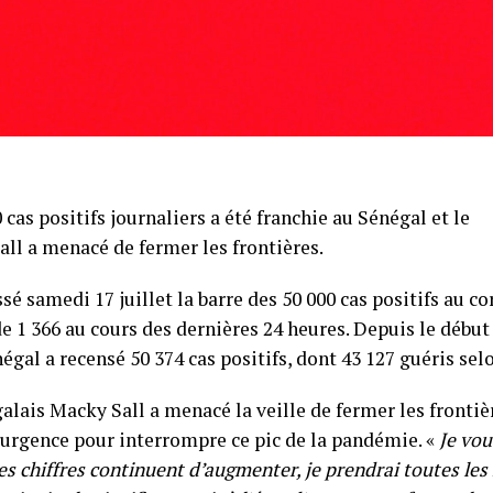
 cas positifs journaliers a été franchie au Sénégal et le
ll a menacé de fermer les frontières.
sé samedi 17 juillet la barre des 50 000 cas positifs au c
de 1 366 au cours des dernières 24 heures. Depuis le débu
négal a recensé 50 374 cas positifs, dont 43 127 guéris sel
alais Macky Sall a menacé la veille de fermer les frontiè
’urgence pour interrompre ce pic de la pandémie. «
Je vou
les chiffres continuent d’augmenter, je prendrai toutes le