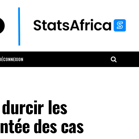
DÉCONNEXION
durcir les
ontée des cas