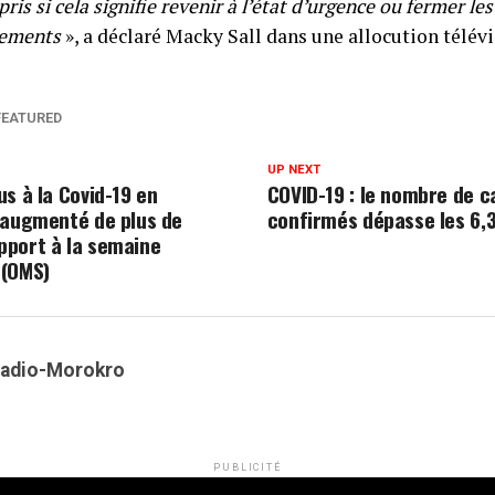
ris si cela signifie revenir à l’état d’urgence ou fermer le
vements
», a déclaré Macky Sall dans une allocution télévi
FEATURED
UP NEXT
s à la Covid-19 en
COVID-19 : le nombre de c
 augmenté de plus de
confirmés dépasse les 6,3
port à la semaine
 (OMS)
Kadio-Morokro
PUBLICITÉ