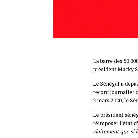
La barre des 50 000
président Macky Sa
Le Sénégal a dépas
record journalier 
2 mars 2020, le Sé
Le président sénég
réimposer l’état d
clairement que si 