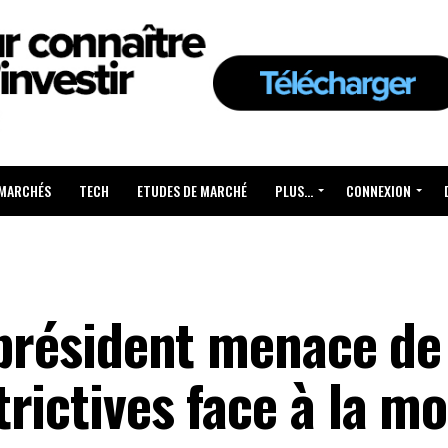
 MARCHÉS
TECH
ETUDES DE MARCHÉ
PLUS…
CONNEXION
 président menace de 
rictives face à la m