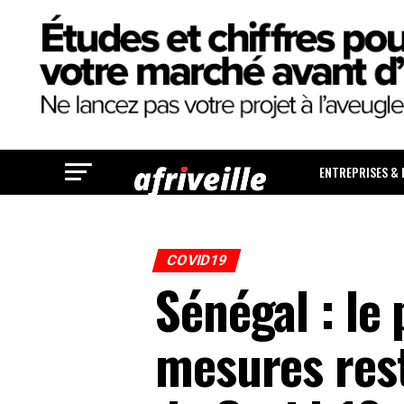
ENTREPRISES &
COVID19
Sénégal : le
mesures rest