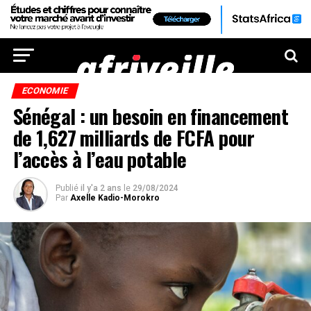
ECONOMIE
Sénégal : un besoin en financement
de 1,627 milliards de FCFA pour
l’accès à l’eau potable
Publié
il y'a 2 ans
le
29/08/2024
Par
Axelle Kadio-Morokro