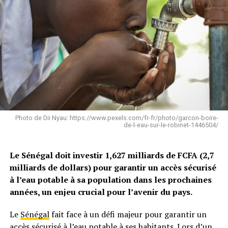
Photo de Dii Nyau: https://www.pexels.com/fr-fr/photo/garcon-boire-
de-l-eau-sur-le-robinet-1446504/
Le Sénégal doit investir 1,627 milliards de FCFA (2,7
milliards de dollars) pour garantir un accès sécurisé
à l’eau potable à sa population dans les prochaines
années, un enjeu crucial pour l’avenir du pays.
Le
Sénégal
fait face à un défi majeur pour garantir un
accès sécurisé à l’eau potable à ses habitants. Lors d’un