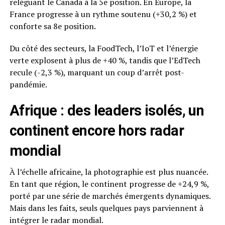
reléguant le Canada à la 5e position. En Europe, la
France progresse à un rythme soutenu (+30,2 %) et
conforte sa 8e position.
Du côté des secteurs, la FoodTech, l’IoT et l’énergie
verte explosent à plus de +40 %, tandis que l’EdTech
recule (-2,3 %), marquant un coup d’arrêt post-
pandémie.
Afrique : des leaders isolés, un
continent encore hors radar
mondial
À l’échelle africaine, la photographie est plus nuancée.
En tant que région, le continent progresse de +24,9 %,
porté par une série de marchés émergents dynamiques.
Mais dans les faits, seuls quelques pays parviennent à
intégrer le radar mondial.