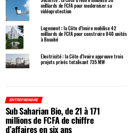
Sécurité : la Côte d’Ivoire mobilise 30
milliards de FCFA pour moderniser sa
vidéoprotection
Logement : la Côte d’Ivoire mobilise 42
milliards de FCFA pour construire 840 unités
à Bouaké
Électricité : la Côte d’Ivoire approuve trois
projets privés totalisant 735 MW
ENTREPRENDRE
Sub Saharian Bio, de 21 à 171
millions de FCFA de chiffre
d’affaires en six ans