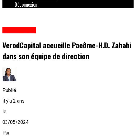
Déconnexion
Nominations
VerodCapital accueille Pacôme-H.D. Zahabi
dans son équipe de direction
Publié
il y'a 2 ans
le
03/05/2024
Par