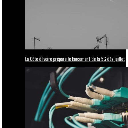
La Côte d’Ivoire prépare le lancement de la 5G dès juillet