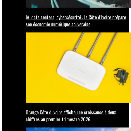
IA, data centers, cybersécurité : la Côte d’Ivoire prépare
son économie numérique souveraine
Orange Côte d’Ivoire affiche une croissance à deux
chiffres au premier trimestre 2026