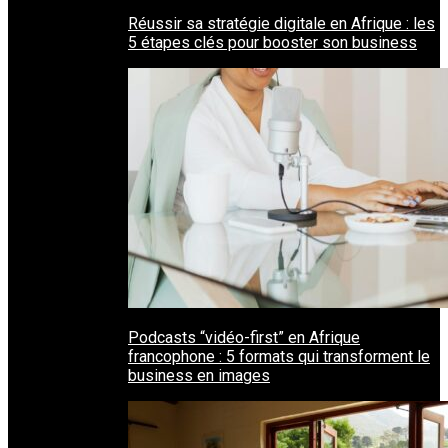
Réussir sa stratégie digitale en Afrique : les
5 étapes clés pour booster son business
Podcasts “vidéo-first” en Afrique
francophone : 5 formats qui transforment le
business en images