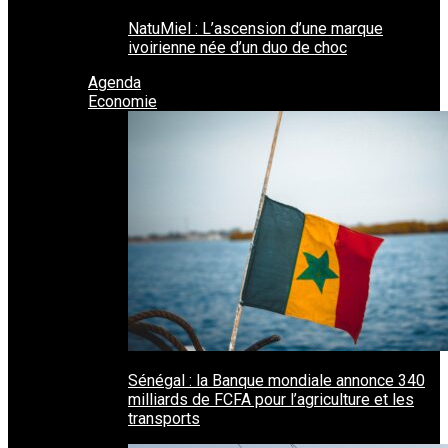
NatuMiel : L’ascension d’une marque
ivoirienne née d’un duo de choc
Agenda
Economie
Sénégal : la Banque mondiale annonce 340
milliards de FCFA pour l’agriculture et les
transports