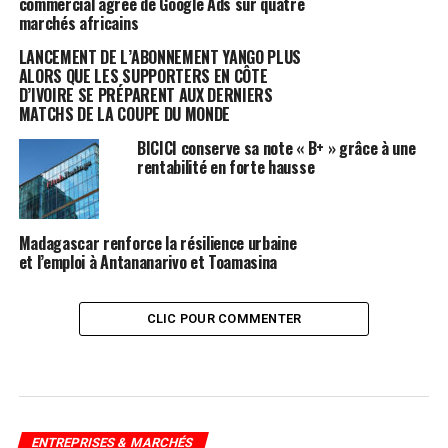
commercial agréé de Google Ads sur quatre
marchés africains
LANCEMENT DE L’ABONNEMENT YANGO PLUS
ALORS QUE LES SUPPORTERS EN CÔTE
D’IVOIRE SE PRÉPARENT AUX DERNIERS
MATCHS DE LA COUPE DU MONDE
BICICI conserve sa note « B+ » grâce à une
rentabilité en forte hausse
Madagascar renforce la résilience urbaine
et l’emploi à Antananarivo et Toamasina
CLIC POUR COMMENTER
ENTREPRISES & MARCHÉS