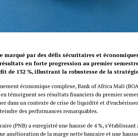
e marqué par des défis sécuritaires et économique
 résultats en forte progression au premier semestre
it de 132 %, illustrant la robustesse de la stratégi
nement économique complexe, Bank of Africa Mali (BOA
en témoignent ses résultats financiers du premier semes
er dans un contexte de crise de liquidité et d’enchériss
tteindre des performances remarquables.
caire (PNB) a enregistré une hausse de 4 %, s’établissant 
ne amélioration de la marge nette bancaire et une hauss