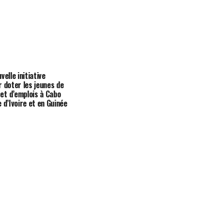
velle initiative
r doter les jeunes de
t d’emplois à Cabo
 d’Ivoire et en Guinée