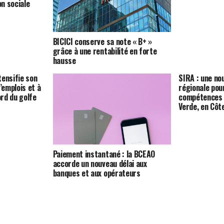
n sociale
BICICI conserve sa note « B+ »
grâce à une rentabilité en forte
hausse
tensifie son
SIRA : une nou
’emplois et à
régionale pou
ord du golfe
compétences e
Verde, en Côte
Paiement instantané : la BCEAO
accorde un nouveau délai aux
banques et aux opérateurs