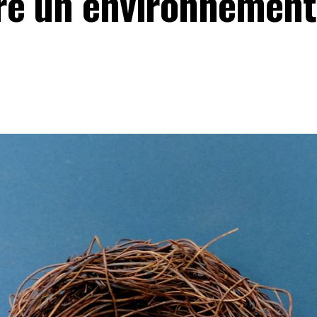
ré un environnement