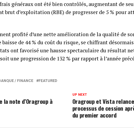
rais généraux ont été bien contrôlés, augmentant de seu
at brut d’exploitation (RBE) de progresser de 5 % pour at
ent profité d’une nette amélioration de la qualité de son
e baisse de 44 % du coût du risque, se chiffrant désormais
tats ont favorisé une hausse spectaculaire du résultat net
soit une progression de 132 % par rapport à l’année préc
BANQUE / FINANCE
FEATURED
UP NEXT
e la note d’Oragroup à
Oragroup et Vista relance
processus de cession apr
du premier accord