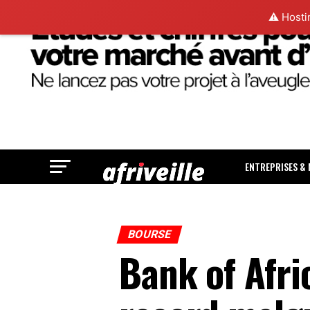
⚠️ Hosti
ENTREPRISES &
BOURSE
Bank of Afri