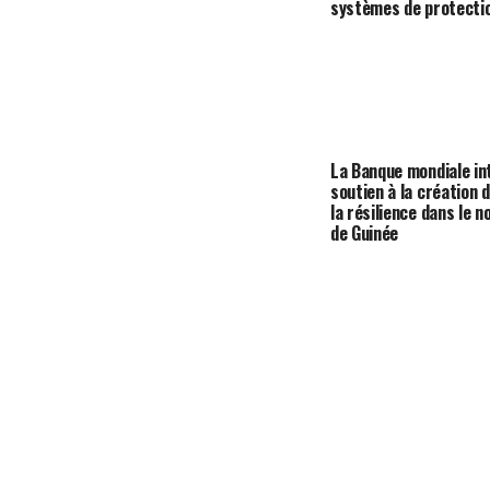
systèmes de protectio
La Banque mondiale in
soutien à la création d
la résilience dans le n
de Guinée