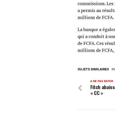
commissions. Les f
a permis au résult
millions de FCFA.
La banque a égalem
qui a conduit à un
de FCFA. Ces résul
millions de FCFA, 
SUJETS SIMILAIRES
A NE PAS RATER
Fitch abaiss
« CC »