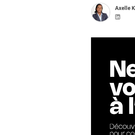
Axelle 