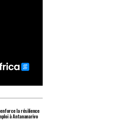
nforce la résilience
mploi à Antananarivo