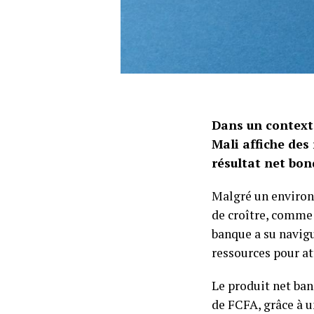
Dans un context
Mali affiche des
résultat net bond
Malgré un environ
de croître, comme 
banque a su navigu
ressources pour a
Le produit net ban
de FCFA, grâce à u