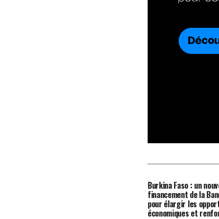
Burkina Faso : un nou
financement de la Ban
pour élargir les oppor
économiques et renfor