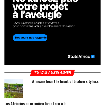
TU VAS AUSSI AIMER
Africans bear the brunt of biodiversity loss
Les Africains en première ligne face à la