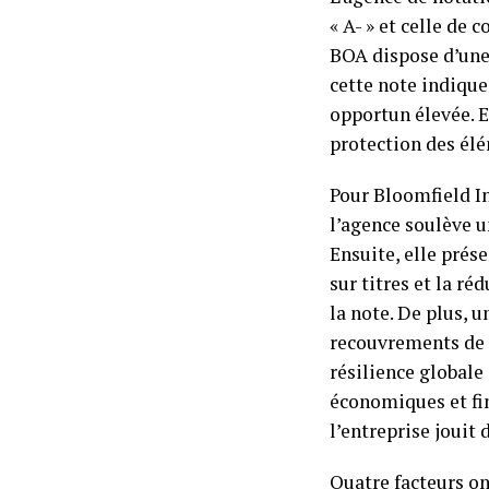
« A- » et celle de 
BOA dispose d’une 
cette note indiqu
opportun élevée. E
protection des élém
Pour Bloomfield In
l’agence soulève u
Ensuite, elle prés
sur titres et la r
la note. De plus, 
recouvrements de 
résilience globale
économiques et fin
l’entreprise jouit 
Quatre facteurs on