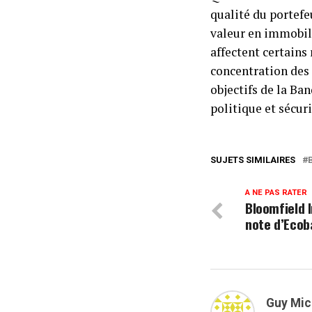
qualité du portefe
valeur en immobili
affectent certains 
concentration des
objectifs de la Ban
politique et sécuri
SUJETS SIMILAIRES
A NE PAS RATER
Bloomfield 
note d’Ecob
Guy Mic