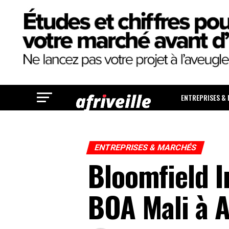
ENTREPRISES &
ENTREPRISES & MARCHÉS
Bloomfield I
BOA Mali à A