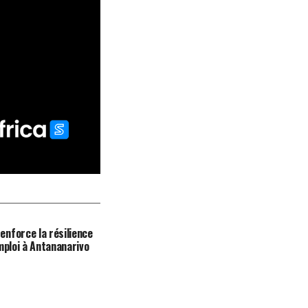
nforce la résilience
mploi à Antananarivo