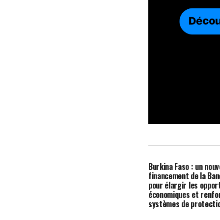
Burkina Faso : un nou
financement de la Ban
pour élargir les oppor
économiques et renfor
systèmes de protectio