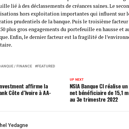
uille lié à des déclassements de créances saines. Le secon
sations hors exploitation importantes qui influent sur l
ratios prudentiels de la banque. Puis le troisième facteur 
 50 plus gros engagements du portefeuille en hausse et a
que. Enfin, le dernier facteur est la fragilité de l’enviro
taire.
BANQUE / FINANCE
FEATURED
UP NEXT
Investment affirme la
NSIA Banque CI réalise un
ank Côte d’Ivoire à AA-
net bénéficiaire de 15,1 m
au 3e trimestre 2022
hel Yedagne