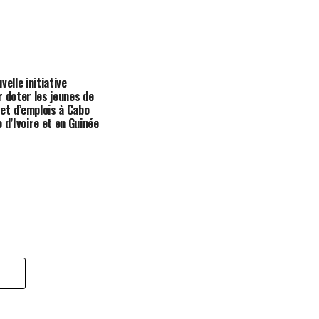
velle initiative
r doter les jeunes de
t d’emplois à Cabo
 d’Ivoire et en Guinée