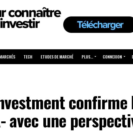
 MARCHÉS
TECH
ETUDES DE MARCHÉ
PLUS…
CONNEXION
nvestment confirme l
- avec une perspecti