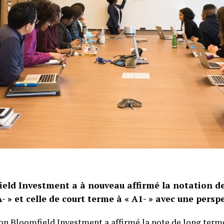
ield Investment a à nouveau affirmé la notation d
- » et celle de court terme à « A1- » avec une perspe
on Bloomfield Investment a affirmé la note de long term