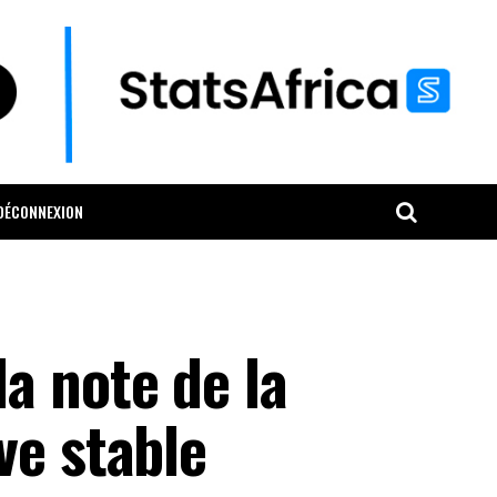
DÉCONNEXION
a note de la
ve stable