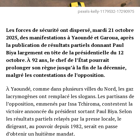
pexels-kelly-1179532-17290975
Les forces de sécurité ont dispersé, mardi 21 octobre
2025, des manifestations à Yaoundé et Garoua, après
la publication de résultats partiels donnant Paul
Biya largement en tête de la présidentielle du 12
octobre. À 92 ans, le chef de l’État pourrait
prolonger son règne jusqu’à la fin de la décennie,
malgré les contestations de l’opposition.
À Yaoundé, comme dans plusieurs villes du Nord, les gaz
lacrymogènes ont remplacé les slogans. Les partisans de
l’opposition, emmenés par Issa Tchiroma, contestent la
victoire annoncée du président sortant Paul Biya. Selon
les résultats partiels relayés par la presse locale, le
dirigeant, au pouvoir depuis 1982, serait en passe
d’obtenir un huitième mandat.