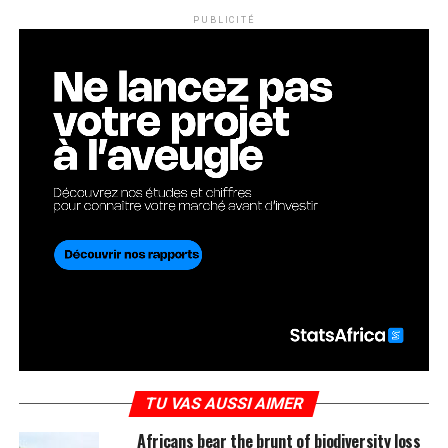
PUBLICITÉ
TU VAS AUSSI AIMER
Africans bear the brunt of biodiversity loss