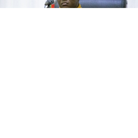
Crédit photo : sig.gov.bf
En rompant ses relations diplomatiques avec la
France, le Burkina Faso porte un nouveau coup à des
échanges bilatéraux déjà en recul. L’impact
commercial immédiat devrait rester contenu, mais
cette décision pourrait accroître les risques pour les
entreprises et les investisseurs français encore
présents dans le pays.