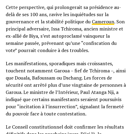
Cette perspective, qui prolongerait sa présidence au-
delà de ses 100 ans, ravive les inquiétudes sur la
gouvernance et la stabilité politique du
Cameroun
. Son
principal adversaire, Issa Tchiroma, ancien ministre et
ex-allié de Biya, s’est autoproclamé vainqueur la
semaine passée, prévenant qu’une “confiscation du
vote” pourrait conduire à des troubles.
Les manifestations, sporadiques mais croissantes,
touchent notamment Garoua – fief de Tchiroma –, ainsi
que Douala, Bafoussam ou Dschang. Les forces de
sécurité ont arrêté plus d’une vingtaine de personnes à
Garoua. Le ministre de l’Intérieur, Paul Atanga Nji, a
indiqué que certains manifestants seraient poursuivis
pour “incitation à l’insurrection”, signalant la fermeté
du pouvoir face à toute contestation.
Le Conseil constitutionnel doit confirmer les résultats
définitifs dans les prochains jours. D’ici là, le