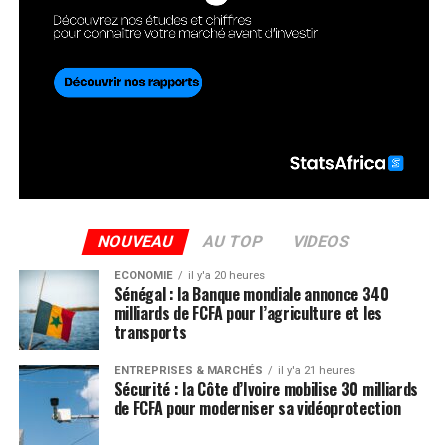
NOUVEAU
AU TOP
VIDEOS
ECONOMIE
il y'a 20 heures
Sénégal : la Banque mondiale annonce 340
milliards de FCFA pour l’agriculture et les
transports
ENTREPRISES & MARCHÉS
il y'a 21 heures
Sécurité : la Côte d’Ivoire mobilise 30 milliards
de FCFA pour moderniser sa vidéoprotection