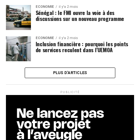
ECONOMIE
il y'a 2 mois
Sénégal : le FMI ouvre la voie à des
discussions sur un nouveau programme
ECONOMIE
il y'a 2 mois
Inclusion financière : pourquoi les points
de services reculent dans l’UEMOA
PLUS D'ARTICLES
PUBLICITÉ