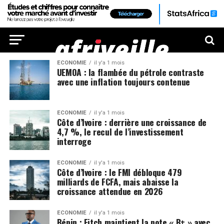
ECONOMIE
il y'a 1 mois
UEMOA : la flambée du pétrole contraste
avec une inflation toujours contenue
ECONOMIE
il y'a 1 mois
Côte d’Ivoire : derrière une croissance de
4,7 %, le recul de l’investissement
interroge
ECONOMIE
il y'a 1 mois
Côte d’Ivoire : le FMI débloque 479
milliards de FCFA, mais abaisse la
croissance attendue en 2026
ECONOMIE
il y'a 1 mois
Bénin : Fitch maintient la note « B+ » avec