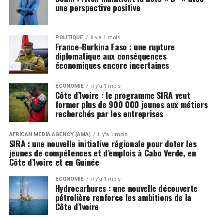
une perspective positive
POLITIQUE
il y'a 1 mois
France-Burkina Faso : une rupture
diplomatique aux conséquences
économiques encore incertaines
ECONOMIE
il y'a 1 mois
Côte d’Ivoire : le programme SIRA veut
former plus de 900 000 jeunes aux métiers
recherchés par les entreprises
AFRICAN MEDIA AGENCY (AMA)
il y'a 1 mois
SIRA : une nouvelle initiative régionale pour doter les
jeunes de compétences et d’emplois à Cabo Verde, en
Côte d’Ivoire et en Guinée
ECONOMIE
il y'a 1 mois
Hydrocarbures : une nouvelle découverte
pétrolière renforce les ambitions de la
Côte d’Ivoire