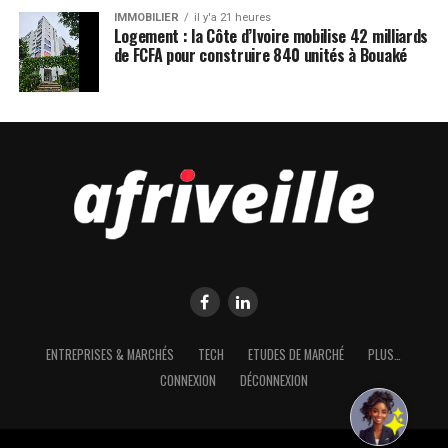
IMMOBILIER
il y'a 21 heures
Logement : la Côte d’Ivoire mobilise 42 milliards
de FCFA pour construire 840 unités à Bouaké
ENTREPRISES & MARCHÉS
TECH
ETUDES DE MARCHÉ
PLUS…
CONNEXION
DÉCONNEXION