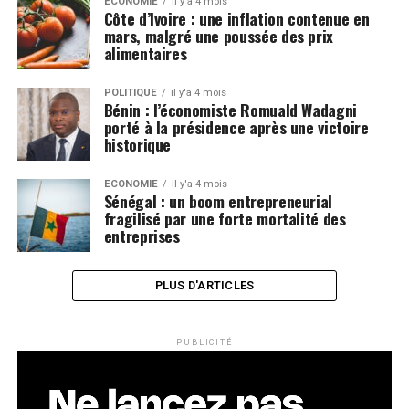
ECONOMIE
il y'a 4 mois
Côte d’Ivoire : une inflation contenue en
mars, malgré une poussée des prix
alimentaires
POLITIQUE
il y'a 4 mois
Bénin : l’économiste Romuald Wadagni
porté à la présidence après une victoire
historique
ECONOMIE
il y'a 4 mois
Sénégal : un boom entrepreneurial
fragilisé par une forte mortalité des
entreprises
PLUS D'ARTICLES
PUBLICITÉ