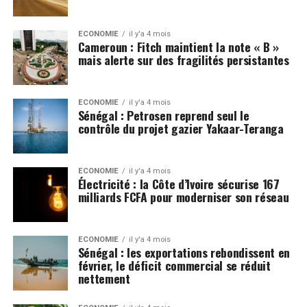
ECONOMIE
il y'a 4 mois
Cameroun : Fitch maintient la note « B »
mais alerte sur des fragilités persistantes
ECONOMIE
il y'a 4 mois
Sénégal : Petrosen reprend seul le
contrôle du projet gazier Yakaar-Teranga
ECONOMIE
il y'a 4 mois
Électricité : la Côte d’Ivoire sécurise 167
milliards FCFA pour moderniser son réseau
ECONOMIE
il y'a 4 mois
Sénégal : les exportations rebondissent en
février, le déficit commercial se réduit
nettement