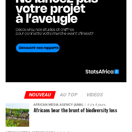
NOUVEAU
AU TOP
VIDEOS
AFRICAN MEDIA AGENCY (AMA)
il y'a 4 jours
Africans bear the brunt of biodiversity loss