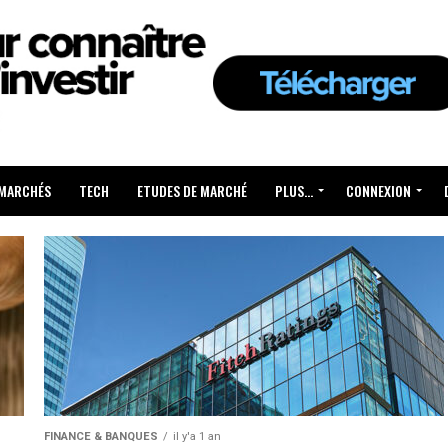
 MARCHÉS
TECH
ETUDES DE MARCHÉ
PLUS…
CONNEXION
FINANCE & BANQUES
il y'a 1 an