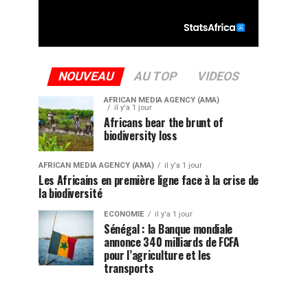
NOUVEAU
AU TOP
VIDEOS
AFRICAN MEDIA AGENCY (AMA)
il y'a 1 jour
Africans bear the brunt of
biodiversity loss
AFRICAN MEDIA AGENCY (AMA)
il y'a 1 jour
Les Africains en première ligne face à la crise de
la biodiversité
ECONOMIE
il y'a 1 jour
Sénégal : la Banque mondiale
annonce 340 milliards de FCFA
pour l’agriculture et les
transports