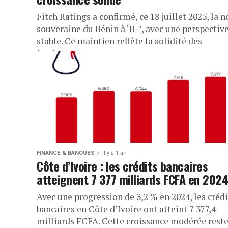
Fitch Ratings a confirmé, ce 18 juillet 2025, la n
souveraine du Bénin à ‘B+’, avec une perspectiv
stable. Ce maintien reflète la solidité des
fondamentaux...
FINANCE & BANQUES
il y'a 1 an
Côte d’Ivoire : les crédits bancaires
atteignent 7 377 milliards FCFA en 202
Avec une progression de 3,2 % en 2024, les crédi
bancaires en Côte d’Ivoire ont atteint 7 377,4
milliards FCFA. Cette croissance modérée rest