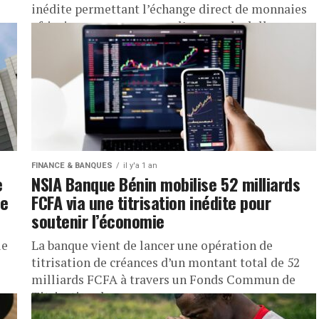
inédite permettant l’échange direct de monnaies
africaines sans passer par l’euro ou le dollar....
FINANCE & BANQUES
il y'a 1 an
e
NSIA Banque Bénin mobilise 52 milliards
ve
FCFA via une titrisation inédite pour
soutenir l’économie
ue
La banque vient de lancer une opération de
titrisation de créances d’un montant total de 52
milliards FCFA à travers un Fonds Commun de
Titrisation de...