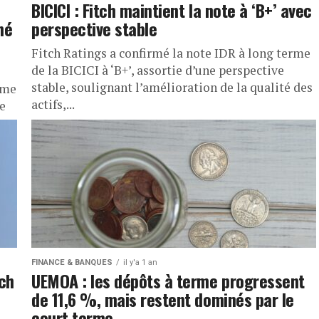
BICICI : Fitch maintient la note à ‘B+’ avec
né
perspective stable
Fitch Ratings a confirmé la note IDR à long terme
de la BICICI à ‘B+’, assortie d’une perspective
stable, soulignant l’amélioration de la qualité des
rme
actifs,...
e
FINANCE & BANQUES
il y'a 1 an
tch
UEMOA : les dépôts à terme progressent
de 11,6 %, mais restent dominés par le
court terme