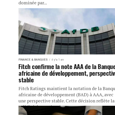
dominée par...
FINANCE & BANQUES
il y'a 1 an
Fitch confirme la note AAA de la Banqu
africaine de développement, perspecti
stable
Fitch Ratings maintient la notation de la Banq
africaine de développement (BAD) à AAA, avec
une perspective stable. Cette décision reflète la
solidité du soutien des...