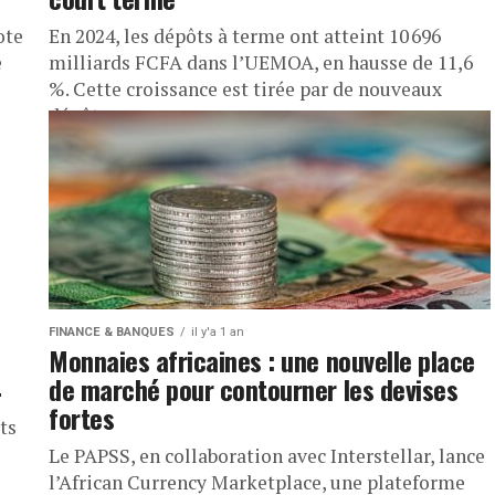
ote
En 2024, les dépôts à terme ont atteint 10 696
e
milliards FCFA dans l’UEMOA, en hausse de 11,6
%. Cette croissance est tirée par de nouveaux
dépôts...
FINANCE & BANQUES
il y'a 1 an
Monnaies africaines : une nouvelle place
4
de marché pour contourner les devises
fortes
ts
Le PAPSS, en collaboration avec Interstellar, lance
e
l’African Currency Marketplace, une plateforme