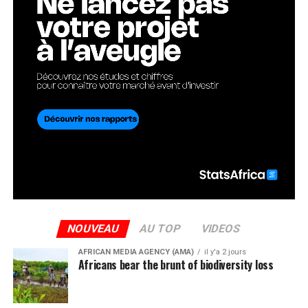
NOUVEAU
AU TOP
VIDEOS
AFRICAN MEDIA AGENCY (AMA)
il y'a 2 jours
Africans bear the brunt of biodiversity loss