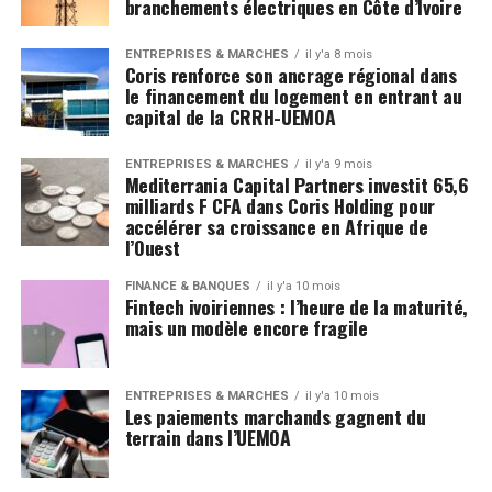
branchements électriques en Côte d’Ivoire
ENTREPRISES & MARCHÉS
il y'a 8 mois
Coris renforce son ancrage régional dans
le financement du logement en entrant au
capital de la CRRH-UEMOA
ENTREPRISES & MARCHÉS
il y'a 9 mois
Mediterrania Capital Partners investit 65,6
milliards F CFA dans Coris Holding pour
accélérer sa croissance en Afrique de
l’Ouest
FINANCE & BANQUES
il y'a 10 mois
Fintech ivoiriennes : l’heure de la maturité,
mais un modèle encore fragile
ENTREPRISES & MARCHÉS
il y'a 10 mois
Les paiements marchands gagnent du
terrain dans l’UEMOA