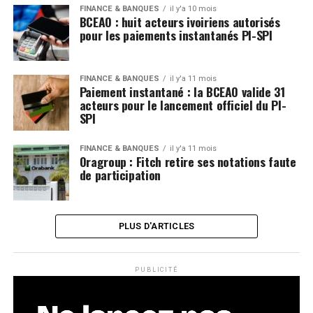
FINANCE & BANQUES
il y'a 10 mois
BCEAO : huit acteurs ivoiriens autorisés
pour les paiements instantanés PI-SPI
FINANCE & BANQUES
il y'a 11 mois
Paiement instantané : la BCEAO valide 31
acteurs pour le lancement officiel du PI-
SPI
FINANCE & BANQUES
il y'a 11 mois
Oragroup : Fitch retire ses notations faute
de participation
PLUS D'ARTICLES
PUBLICITÉ