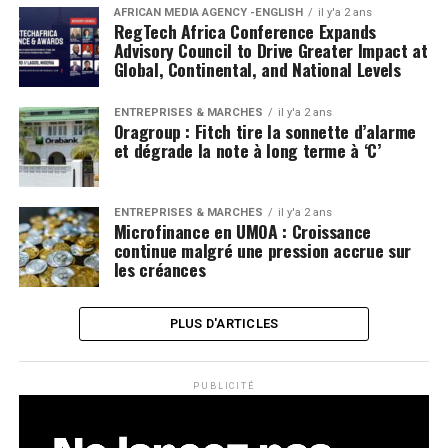
AFRICAN MEDIA AGENCY -ENGLISH
il y'a 2 ans
RegTech Africa Conference Expands
Advisory Council to Drive Greater Impact at
Global, Continental, and National Levels
ENTREPRISES & MARCHÉS
il y'a 2 ans
Oragroup : Fitch tire la sonnette d’alarme
et dégrade la note à long terme à ‘C’
ENTREPRISES & MARCHÉS
il y'a 2 ans
Microfinance en UMOA : Croissance
continue malgré une pression accrue sur
les créances
PLUS D'ARTICLES
PUBLICITÉ