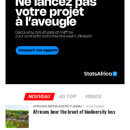
NOUVEAU
AU TOP
VIDEOS
AFRICAN MEDIA AGENCY (AMA)
il y'a 2 jours
Africans bear the brunt of biodiversity loss