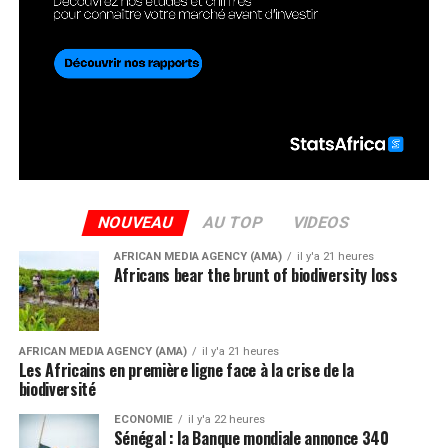
NOUVEAU
AU TOP
VIDEOS
AFRICAN MEDIA AGENCY (AMA)
il y'a 21 heures
Africans bear the brunt of biodiversity loss
AFRICAN MEDIA AGENCY (AMA)
il y'a 21 heures
Les Africains en première ligne face à la crise de la
biodiversité
ECONOMIE
il y'a 22 heures
Sénégal : la Banque mondiale annonce 340