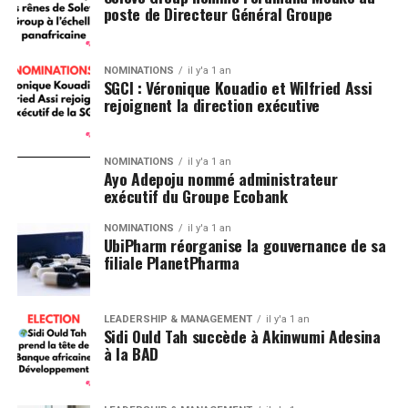
poste de Directeur Général Groupe
NOMINATIONS
il y'a 1 an
SGCI : Véronique Kouadio et Wilfried Assi
rejoignent la direction exécutive
NOMINATIONS
il y'a 1 an
Ayo Adepoju nommé administrateur
exécutif du Groupe Ecobank
NOMINATIONS
il y'a 1 an
UbiPharm réorganise la gouvernance de sa
filiale PlanetPharma
LEADERSHIP & MANAGEMENT
il y'a 1 an
Sidi Ould Tah succède à Akinwumi Adesina
à la BAD