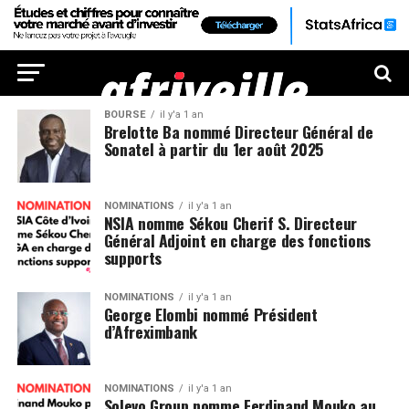
BOURSE
il y'a 1 an
Brelotte Ba nommé Directeur Général de
Sonatel à partir du 1er août 2025
NOMINATIONS
il y'a 1 an
NSIA nomme Sékou Cherif S. Directeur
Général Adjoint en charge des fonctions
supports
NOMINATIONS
il y'a 1 an
George Elombi nommé Président
d’Afreximbank
NOMINATIONS
il y'a 1 an
Solevo Group nomme Ferdinand Mouko au