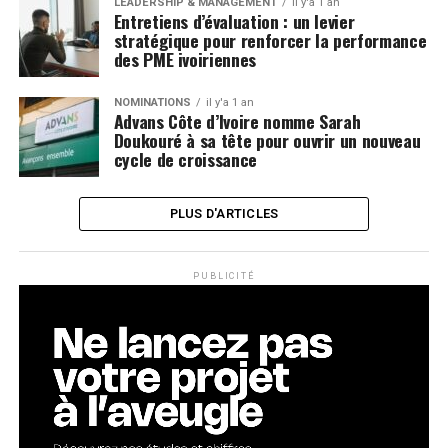
LEADERSHIP & MANAGEMENT
il y'a 1 an
Entretiens d’évaluation : un levier
stratégique pour renforcer la performance
des PME ivoiriennes
NOMINATIONS
il y'a 1 an
Advans Côte d’Ivoire nomme Sarah
Doukouré à sa tête pour ouvrir un nouveau
cycle de croissance
PLUS D'ARTICLES
PUBLICITÉ