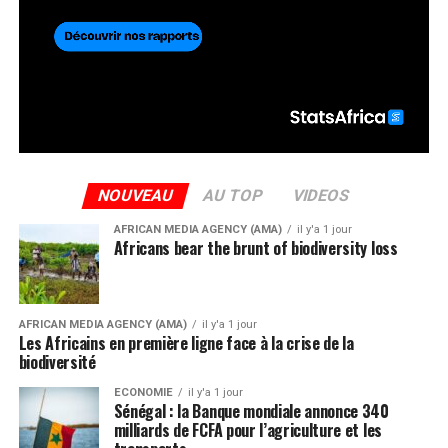
NOUVEAU
AU TOP
VIDEOS
AFRICAN MEDIA AGENCY (AMA)
il y'a 1 jour
Africans bear the brunt of biodiversity loss
AFRICAN MEDIA AGENCY (AMA)
il y'a 1 jour
Les Africains en première ligne face à la crise de la
biodiversité
ECONOMIE
il y'a 1 jour
Sénégal : la Banque mondiale annonce 340
milliards de FCFA pour l’agriculture et les