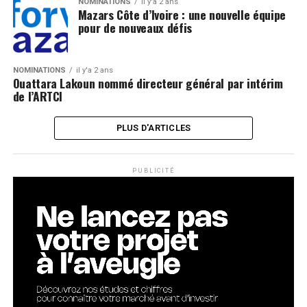
NOMINATIONS
il y'a 2 ans
Mazars Côte d’Ivoire : une nouvelle équipe
pour de nouveaux défis
NOMINATIONS
il y'a 2 ans
Ouattara Lakoun nommé directeur général par intérim
de l’ARTCI
PLUS D'ARTICLES
PUBLICITÉ