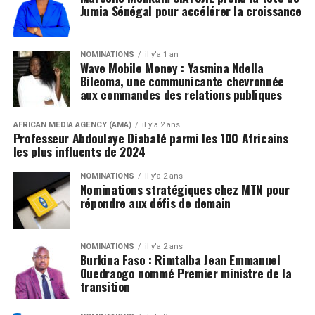
Jumia Sénégal pour accélérer la croissance
NOMINATIONS
il y'a 1 an
Wave Mobile Money : Yasmina Ndella
Bileoma, une communicante chevronnée
aux commandes des relations publiques
AFRICAN MEDIA AGENCY (AMA)
il y'a 2 ans
Professeur Abdoulaye Diabaté parmi les 100 Africains
les plus influents de 2024
NOMINATIONS
il y'a 2 ans
Nominations stratégiques chez MTN pour
répondre aux défis de demain
NOMINATIONS
il y'a 2 ans
Burkina Faso : Rimtalba Jean Emmanuel
Ouedraogo nommé Premier ministre de la
transition