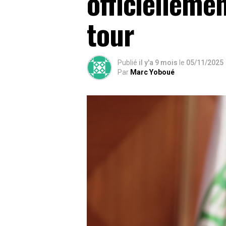
officielleme
tour
Publié
il y'a 9 mois
le
05/11/2025
Par
Marc Yoboué