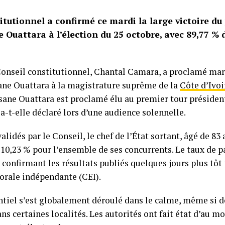
itutionnel a confirmé ce mardi la large victoire du
 Ouattara à l’élection du 25 octobre, avec 89,77 % 
Conseil constitutionnel, Chantal Camara, a proclamé mard
sane Ouattara à la magistrature suprême de la
Côte d’Ivoi
sane Ouattara est proclamé élu au premier tour présiden
 a-t-elle déclaré lors d’une audience solennelle.
validés par le Conseil, le chef de l’État sortant, âgé de 83 
 10,23 % pour l’ensemble de ses concurrents. Le taux de p
, confirmant les résultats publiés quelques jours plus tôt 
rale indépendante (CEI).
ntiel s’est globalement déroulé dans le calme, même si d
ns certaines localités. Les autorités ont fait état d’au m