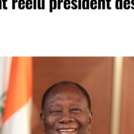
nt réélu président dè