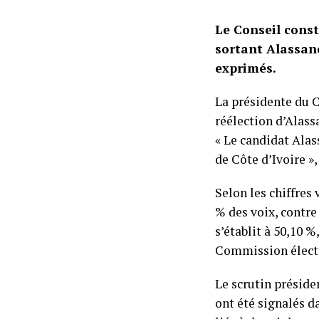
Le Conseil const
sortant Alassane
exprimés.
La présidente du 
réélection d’Alas
« Le candidat Alas
de Côte d’Ivoire »,
Selon les chiffres 
% des voix, contre
s’établit à 50,10 %
Commission électo
Le scrutin préside
ont été signalés da