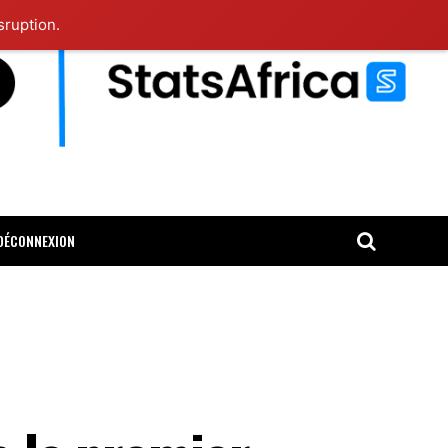
sruption.
DÉCONNEXION