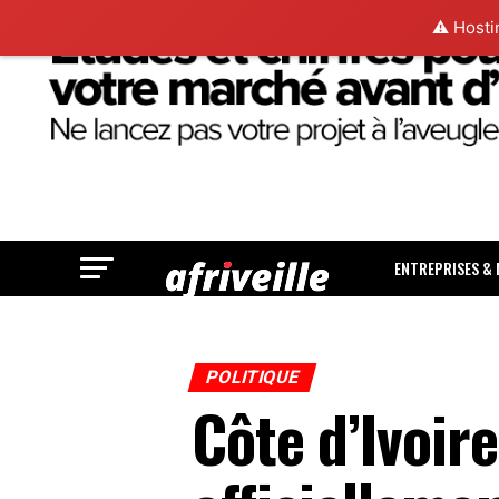
⚠️ Hosti
ENTREPRISES &
POLITIQUE
Côte d’Ivoir