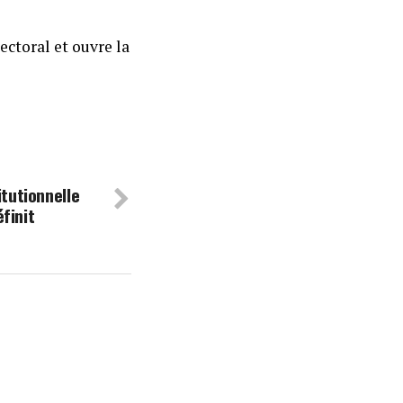
ectoral et ouvre la
itutionnelle
finit