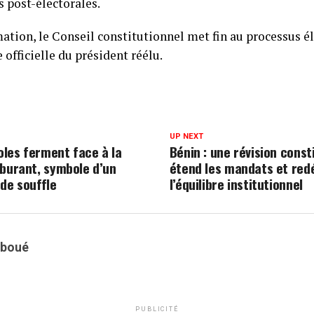
s post-électorales.
ation, le Conseil constitutionnel met fin au processus él
e officielle du président réélu.
UP NEXT
coles ferment face à la
Bénin : une révision const
rburant, symbole d’un
étend les mandats et redé
 de souffle
l’équilibre institutionnel
oboué
PUBLICITÉ