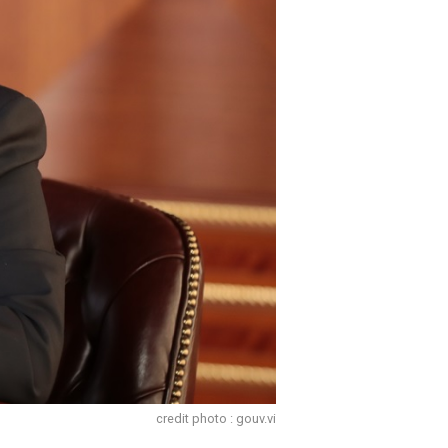
credit photo : gouv.vi