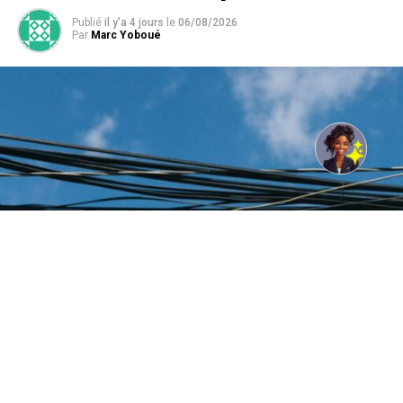
Publié
il y'a 4 jours
le
06/08/2026
Par
Marc Yoboué