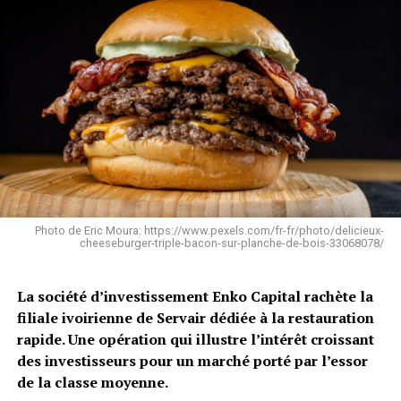
Photo de Eric Moura: https://www.pexels.com/fr-fr/photo/delicieux-
cheeseburger-triple-bacon-sur-planche-de-bois-33068078/
La société d’investissement Enko Capital rachète la
filiale ivoirienne de Servair dédiée à la restauration
rapide. Une opération qui illustre l’intérêt croissant
des investisseurs pour un marché porté par l’essor
de la classe moyenne.