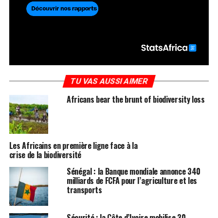
TU VAS AUSSI AIMER
Africans bear the brunt of biodiversity loss
Les Africains en première ligne face à la
crise de la biodiversité
Sénégal : la Banque mondiale annonce 340
milliards de FCFA pour l’agriculture et les
transports
Sécurité : la Côte d’Ivoire mobilise 30