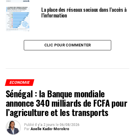
La place des réseaux sociaux dans l’accès à
l’information
CLIC POUR COMMENTER
ECONOMIE
Sénégal : la Banque mondiale
annonce 340 milliards de FCFA pour
l’agriculture et les transports
Publié
il y'a 2 jours
le
06/08/2026
Par
Axelle Kadio-Morokro