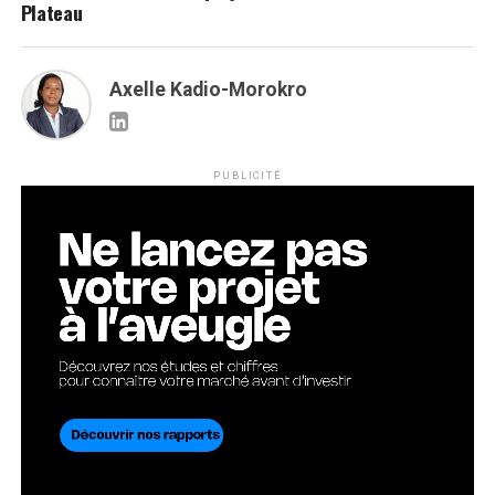
Plateau
Axelle Kadio-Morokro
PUBLICITÉ