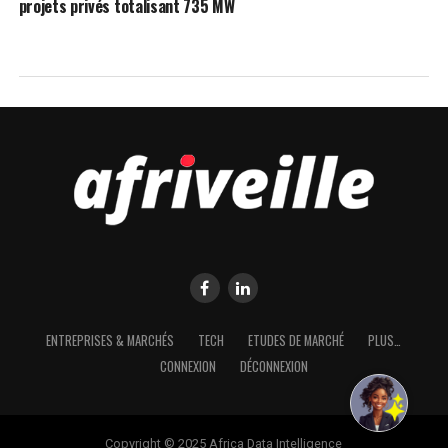
projets privés totalisant 735 MW
ENTREPRISES & MARCHÉS
TECH
ETUDES DE MARCHÉ
PLUS…
CONNEXION
DÉCONNEXION
Copyright © 2025 Africa Data Intelligence