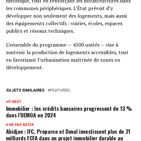
historique, tout en renforçant les infrastructures dans
les communes périphériques. L’État prévoit d’y
développer non seulement des logements, mais aussi
des équipements collectifs : voiries, écoles, espaces
publics et réseaux techniques.
L’ensemble du programme — 4300 unités — vise à
soutenir la production de logements accessibles, tout
en favorisant l’urbanisation maîtrisée de zones en
développement.
SUJETS SIMILAIRES
FEATURED
UP NEXT
Immobilier : les crédits bancaires progressent de 13 %
dans l’UEMOA en 2024
A NE PAS RATER
Abidjan : IFC, Proparco et Duval investissent plus de 21
milliards FCFA dans un projet immobilier durable au